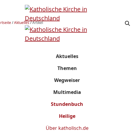
rtseite
/
Aktuelles
/
Artikel
Aktuelles
Themen
Wegweiser
Multimedia
Stundenbuch
Heilige
Über
katholisch.de