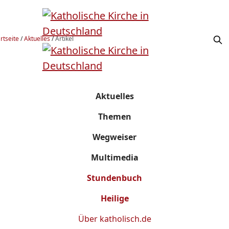
rtseite
/
Aktuelles
/
Artikel
Aktuelles
Themen
Wegweiser
Multimedia
Stundenbuch
Heilige
Über
katholisch.de