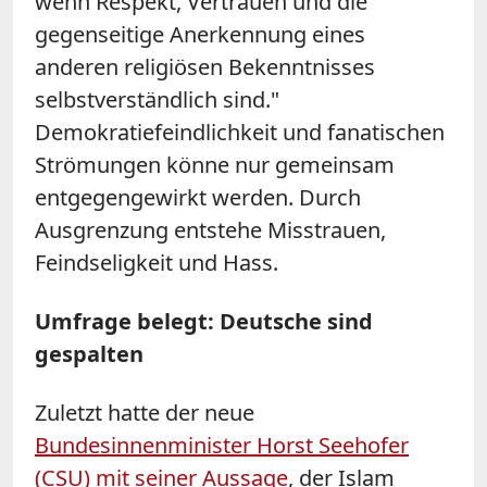
wenn Respekt, Vertrauen und die
gegenseitige Anerkennung eines
anderen religiösen Bekenntnisses
selbstverständlich sind."
Demokratiefeindlichkeit und fanatischen
Strömungen könne nur gemeinsam
entgegengewirkt werden. Durch
Ausgrenzung entstehe Misstrauen,
Feindseligkeit und Hass.
Umfrage belegt: Deutsche sind
gespalten
Zuletzt hatte der neue
Bundesinnenminister Horst Seehofer
(CSU) mit seiner Aussage
, der Islam