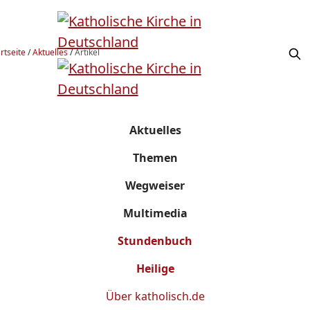
rtseite
/
Aktuelles
/
Artikel
Aktuelles
Themen
Wegweiser
Multimedia
Stundenbuch
Heilige
Über
katholisch.de