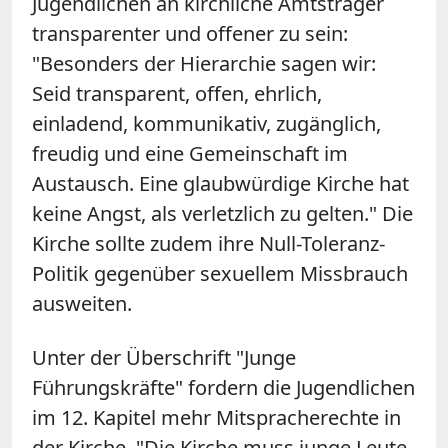
Jugendlichen an kirchliche Amtsträger
transparenter und offener zu sein:
"Besonders der Hierarchie sagen wir:
Seid transparent, offen, ehrlich,
einladend, kommunikativ, zugänglich,
freudig und eine Gemeinschaft im
Austausch. Eine glaubwürdige Kirche hat
keine Angst, als verletzlich zu gelten." Die
Kirche sollte zudem ihre Null-Toleranz-
Politik gegenüber sexuellem Missbrauch
ausweiten.
Unter der Überschrift "Junge
Führungskräfte" fordern die Jugendlichen
im 12. Kapitel mehr Mitspracherechte in
der Kirche. "Die Kirche muss junge Leute