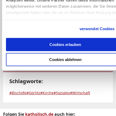
Analysen weiter. Unsere Partner führen diese Informationen
möglicherweise mit weiteren Daten zusammen, die Sie ihne
bereitgestellt haben oder die sie im Rahmen Ihrer Nutzung d
Dienste gesammelt haben.
verwendet Cookies
Cookies erlauben
Cookies ablehnen
Schlagworte:
#Bischöfe
#Görlitz
#Kirche
#Soziales
#Wirtschaft
Folgen Sie
katholisch.de
auch hier: