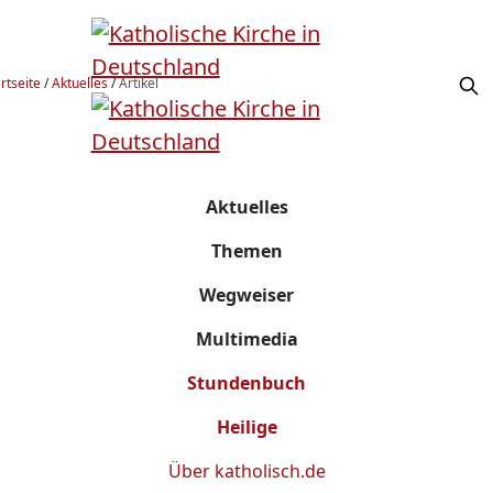
rtseite
/
Aktuelles
/
Artikel
Aktuelles
Themen
Wegweiser
Multimedia
Stundenbuch
Heilige
Über
katholisch.de