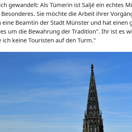
h gewandelt: Als Tümerin ist Saljé ein echtes Mün
ts Besonderes. Sie möchte die Arbeit ihrer Vorgä
 eine Beamtin der Stadt Münster und hat einen g
es um die Bewahrung der Tradition". Ihr ist es wi
 ich keine Touristen auf den Turm."