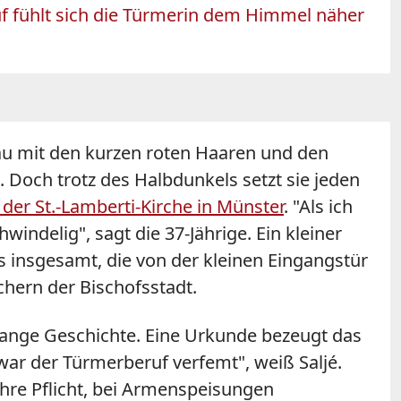
uf fühlt sich die Türmerin dem Himmel näher
rau mit den kurzen roten Haaren und den
 Doch trotz des Halbdunkels setzt sie jeden
der St.-Lamberti-Kirche in Münster
. "Als ich
ndelig", sagt die 37-Jährige. Ein kleiner
 es insgesamt, die von der kleinen Eingangstür
hern der Bischofsstadt.
 lange Geschichte. Eine Urkunde bezeugt das
war der Türmerberuf verfemt", weiß Saljé.
hre Pflicht, bei Armenspeisungen