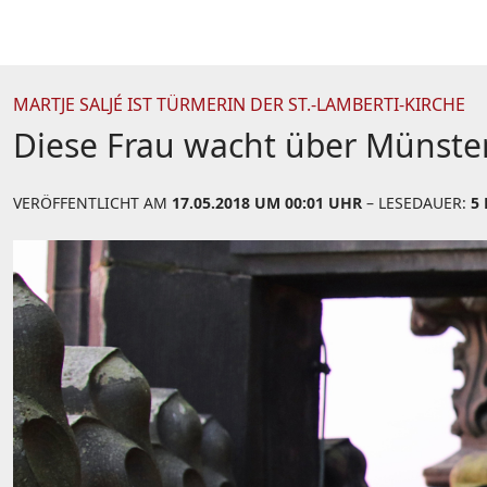
MARTJE SALJÉ IST TÜRMERIN DER ST.-LAMBERTI-KIRCHE
Diese Frau wacht über Münste
VERÖFFENTLICHT AM
17.05.2018 UM 00:01 UHR
– LESEDAUER:
5