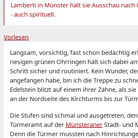
Lamberti in Münster hält sie Ausschau nach 
- auch spirituell.
Vorlesen
Langsam, vorsichtig, fast schon bedächtig e
riesigen grünen Ohrringen hält sich dabei am
Schritt sicher und routiniert. Kein Wunder, den
angefangen habe, bin ich die Treppe zu schne
Edelstein blitzt auf einem ihrer Zähne, als s
an der Nordseite des Kirchturms bis zur Tür
Die Stufen sind schmal und ausgetreten, den
Türmeramt auf der
Münsteraner
Stadt- und M
Denn die Türmer mussten nach Hinrichtungen