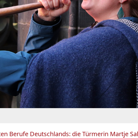
ten Berufe Deutschlands: die Türmerin Martje Sa