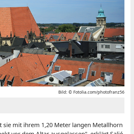
Bild: © Fotolia.com/photofranz56
et sie mit ihrem 1,20 Meter langen Metallhorn
t vor dem Altar ausgelassen", erklärt Saljé.