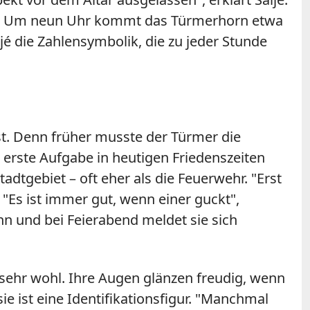
en an. Um neun Uhr kommt das Türmerhorn etwa
aljé die Zahlensymbolik, die zu jeder Stunde
st. Denn früher musste der Türmer die
erste Aufgabe in heutigen Friedenszeiten
dtgebiet – oft eher als die Feuerwehr. "Erst
 "Es ist immer gut, wenn einer guckt",
nn und bei Feierabend meldet sie sich
n sehr wohl. Ihre Augen glänzen freudig, wenn
ie ist eine Identifikationsfigur. "Manchmal