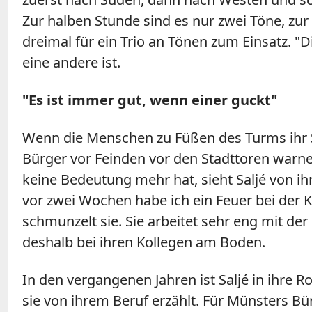
Zur halben Stunde sind es nur zwei Töne, zu
dreimal für ein Trio an Tönen zum Einsatz. "Di
eine andere ist.
"Es ist immer gut, wenn einer guckt"
Wenn die Menschen zu Füßen des Turms ihr Si
Bürger vor Feinden vor den Stadttoren warne
keine Bedeutung mehr hat, sieht Saljé von ih
vor zwei Wochen habe ich ein Feuer bei der K
schmunzelt sie. Sie arbeitet sehr eng mit d
deshalb bei ihren Kollegen am Boden.
In den vergangenen Jahren ist Saljé in ihre 
sie von ihrem Beruf erzählt. Für Münsters Bür