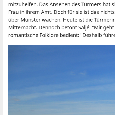
mitzuhelfen. Das Ansehen des Türmers hat sic
Frau in ihrem Amt. Doch für sie ist das nich
über Münster wachen. Heute ist die Türmerin
Mitternacht. Dennoch betont Saljé: "Mir geht 
romantische Folklore bedient: "Deshalb führe