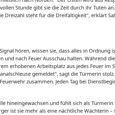
r vollen Stunde gibt sie die Zeit durch ihr Tut
e Dreizahl steht für die Dreifaltigkeit", erklärt S
gnal hören, wissen sie, dass alles in Ordnung i
n und nach Feuer Ausschau halten. Während die 
rem erhobenen Arbeitsplatz aus jedes Feuer im Sta
analschleuse gemeldet", sagt die Türmerin stolz.
er Feuerwehr zusammen. Jeden Tag bei Dienstbegi
Rolle hineingewachsen und fühlt sich als Türmeri
ger ist sie mehr als eine nächtliche Wächterin – s