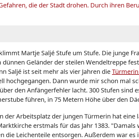
Gefahren, die der Stadt drohen. Durch ihren Ber
rklimmt Martje Saljé Stufe um Stufe. Die junge F
 dünnen Geländer der steilen Wendeltreppe fest.
n Saljé ist seit mehr als vier Jahren die
Türmerin 
ll hochgegangen. Dann wurde mir schon mal schwi
ie über den Anfängerfehler lacht. 300 Stufen sind
merstube führen, in 75 Metern Höhe über den Däc
n der Arbeitsplatz der jungen Türmerin hat eine
arktkirche erstmals für das Jahr 1383. "Damals 
 die Leichenteile entsorgen. Außerdem war es i