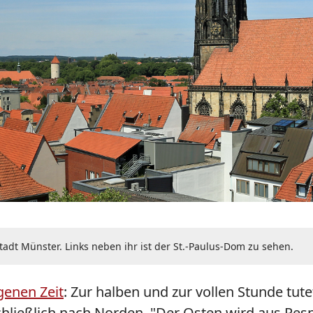
Stadt Münster. Links neben ihr ist der St.-Paulus-Dom zu sehen.
genen Zeit
: Zur halben und zur vollen Stunde tut
ließlich nach Norden. "Der Osten wird aus Respek