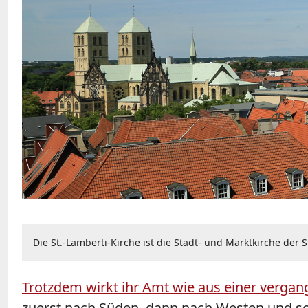
Die St.-Lamberti-Kirche ist die Stadt- und Marktkirche der 
Trotzdem wirkt ihr Amt wie aus einer vergan
zuerst nach Süden, dann nach Westen und sch