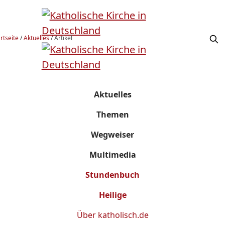
rtseite
/
Aktuelles
/
Artikel
Aktuelles
Themen
Wegweiser
Multimedia
Stundenbuch
Heilige
Über
katholisch.de