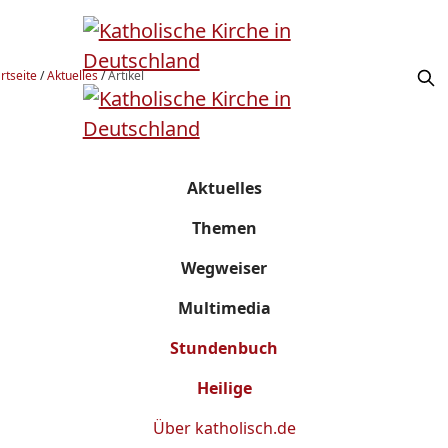
rtseite
/
Aktuelles
/
Artikel
Aktuelles
Themen
Wegweiser
Multimedia
Stundenbuch
Heilige
Über
katholisch.de