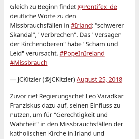
Gleich zu Beginn findet
@Pontifex_de
deutliche Worte zu den
Missbrauchsfällen in
#Irland
: "schwerer
Skandal", "Verbrechen". Das "Versagen
der Kirchenoberen" habe "Scham und
Leid" verursacht.
#PopeInIreland
#Missbrauch
— JCKitzler (@JCKitzler)
August 25, 2018
Zuvor rief Regierungschef Leo Varadkar
Franziskus dazu auf, seinen Einfluss zu
nutzen, um für "Gerechtigkeit und
Wahrheit" in den Missbrauchsfällen der
katholischen Kirche in Irland und