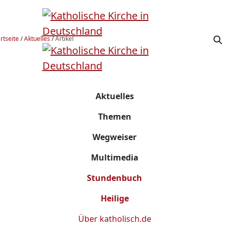
rtseite
/
Aktuelles
/
Artikel
Aktuelles
Themen
Wegweiser
Multimedia
Stundenbuch
Heilige
Über
katholisch.de