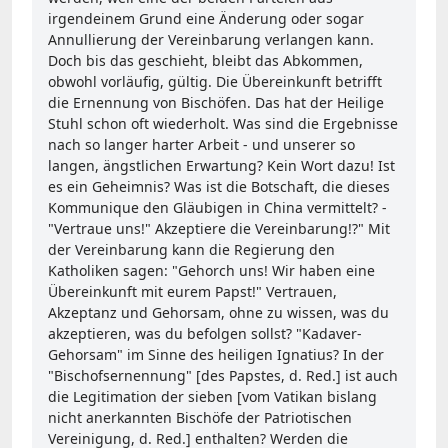
irgendeinem Grund eine Änderung oder sogar
Annullierung der Vereinbarung verlangen kann.
Doch bis das geschieht, bleibt das Abkommen,
obwohl vorläufig, gültig. Die Übereinkunft betrifft
die Ernennung von Bischöfen. Das hat der Heilige
Stuhl schon oft wiederholt. Was sind die Ergebnisse
nach so langer harter Arbeit - und unserer so
langen, ängstlichen Erwartung? Kein Wort dazu! Ist
es ein Geheimnis? Was ist die Botschaft, die dieses
Kommunique den Gläubigen in China vermittelt? -
"Vertraue uns!" Akzeptiere die Vereinbarung!?" Mit
der Vereinbarung kann die Regierung den
Katholiken sagen: "Gehorch uns! Wir haben eine
Übereinkunft mit eurem Papst!" Vertrauen,
Akzeptanz und Gehorsam, ohne zu wissen, was du
akzeptieren, was du befolgen sollst? "Kadaver-
Gehorsam" im Sinne des heiligen Ignatius? In der
"Bischofsernennung" [des Papstes, d. Red.] ist auch
die Legitimation der sieben [vom Vatikan bislang
nicht anerkannten Bischöfe der Patriotischen
Vereinigung, d. Red.] enthalten? Werden die