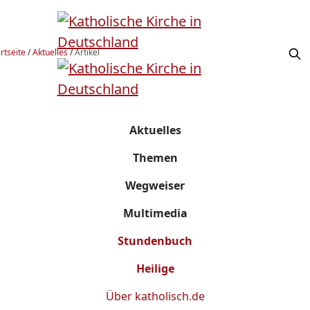
rtseite
/
Aktuelles
/
Artikel
Aktuelles
Themen
Wegweiser
Multimedia
Stundenbuch
Heilige
Über
katholisch.de