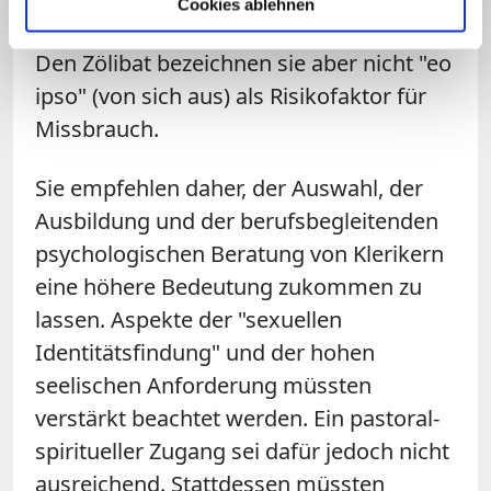
Cookies ablehnen
"knapp bemessen", urteilen die Forscher.
Den Zölibat bezeichnen sie aber nicht "eo
ipso" (von sich aus) als Risikofaktor für
Missbrauch.
Sie empfehlen daher, der Auswahl, der
Ausbildung und der berufsbegleitenden
psychologischen Beratung von Klerikern
eine höhere Bedeutung zukommen zu
lassen. Aspekte der "sexuellen
Identitätsfindung" und der hohen
seelischen Anforderung müssten
verstärkt beachtet werden. Ein pastoral-
spiritueller Zugang sei dafür jedoch nicht
ausreichend. Stattdessen müssten