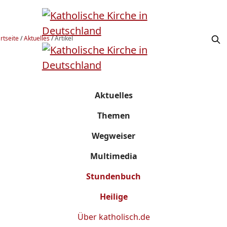
rtseite
/
Aktuelles
/
Artikel
Aktuelles
Themen
Wegweiser
Multimedia
Stundenbuch
Heilige
Über
katholisch.de