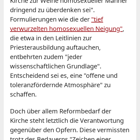
Kirche zur Weihe homosexueller Männer
dringend zu überdenken sei".
Formulierungen wie die der
"tief
verwurzelten homosexuellen Neigung"
,
die etwa in den Leitlinien zur
Priesterausbildung auftauchen,
entbehrten zudem "jeder
wissenschaftlichen Grundlage".
Entscheidend sei es, eine "offene und
toleranzfördernde Atmosphäre" zu
schaffen.
Doch über allem Reformbedarf der
Kirche steht letztlich die Verantwortung
gegenüber den Opfern. Diese vermissten
trotz des Bedauerns "Zeichen einer