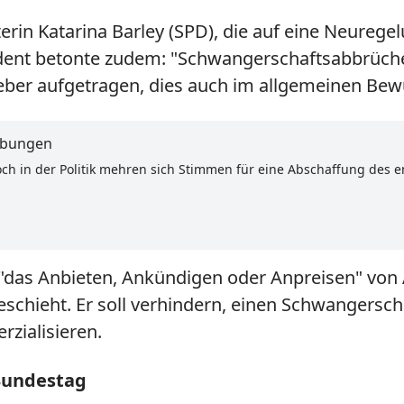
rin Katarina Barley (SPD), die auf eine Neurege
sident betonte zudem: "Schwangerschaftsabbrüch
er aufgetragen, dies auch im allgemeinen Bewus
ibungen
ch in der Politik mehren sich Stimmen für eine Abschaffung des 
"das Anbieten, Ankündigen oder Anpreisen" von 
schieht. Er soll verhindern, einen Schwangersch
rzialisieren.
Bundestag