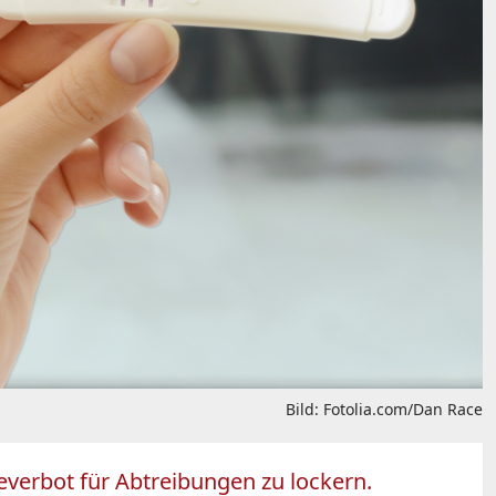
Bild: Fotolia.com/Dan Race
everbot für Abtreibungen zu lockern.