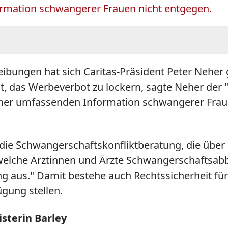
ormation schwangerer Frauen nicht entgegen.
eibungen hat sich Caritas-Präsident Peter Nehe
eit, das Werbeverbot zu lockern, sagte Neher der
ner umfassenden Information schwangerer Frauen,
i die Schwangerschaftskonfliktberatung, die über 
, welche Ärztinnen und Ärzte Schwangerschaftsa
g aus." Damit bestehe auch Rechtssicherheit für 
ügung stellen.
sterin Barley