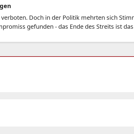
ngen
verboten. Doch in der Politik mehrten sich Sti
romiss gefunden - das Ende des Streits ist das 