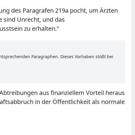
lung des Paragrafen 219a pocht, um Ärzten
e sind Unrecht, und das
stsein zu erhalten."
entsprechenden Paragraphen. Dieses Vorhaben stößt bei
Abtreibungen aus finanziellem Vorteil heraus
aftsabbruch in der Öffentlichkeit als normale