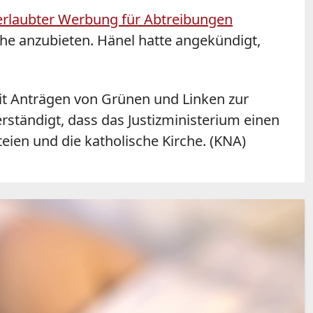
nerlaubter Werbung für Abtreibungen
he anzubieten. Hänel hatte angekündigt,
t Anträgen von Grünen und Linken zur
rständigt, dass das Justizministerium einen
eien und die katholische Kirche. (KNA)