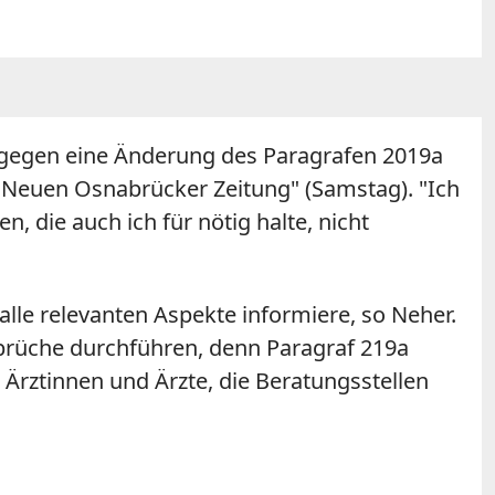
r gegen eine Änderung des Paragrafen 2019a
 "Neuen Osnabrücker Zeitung" (Samstag). "Ich
 die auch ich für nötig halte, nicht
alle relevanten Aspekte informiere, so Neher.
bbrüche durchführen, denn Paragraf 219a
Ärztinnen und Ärzte, die Beratungsstellen