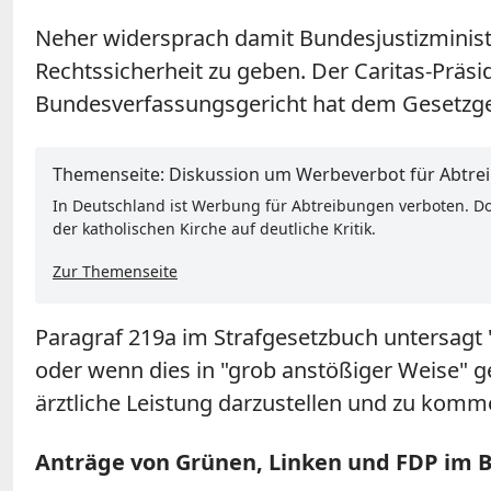
Neher widersprach damit Bundesjustizministe
Rechtssicherheit zu geben. Der Caritas-Prä
Bundesverfassungsgericht hat dem Gesetzgeb
Themenseite: Diskussion um Werbeverbot für Abtre
In Deutschland ist Werbung für Abtreibungen verboten. Do
der katholischen Kirche auf deutliche Kritik.
Zur Themenseite
Paragraf 219a im Strafgesetzbuch untersagt 
oder wenn dies in "grob anstößiger Weise" ge
ärztliche Leistung darzustellen und zu komme
Anträge von Grünen, Linken und FDP im 