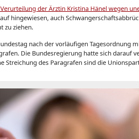
 Verurteilung der Ärztin Kristina Hänel wegen u
darauf hingewiesen, auch Schwangerschaftsabbrüc
t zu ziehen.
undestag nach der vorläufigen Tagesordnung mi
rafen. Die Bundesregierung hatte sich darauf ve
e Streichung des Paragrafen sind die Unionspart