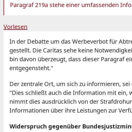
Paragraf 219a stehe einer umfassenden Inf
Vorlesen
In der Debatte um das Werbeverbot für Abtr
gestellt. Die Caritas sehe keine Notwendigk
bin davon überzeugt, dass dieser Paragraf ei
entgegensteht."
Der zentrale Ort, um sich zu informieren, se
"Dies schließt auch die Information mit ein
nimmt dies ausdrücklich von der Strafdrohun
Informationen über ihre Leistungen zur Verf
Widerspruch gegenüber Bundesjustizmini