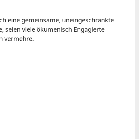
e auch eine gemeinsame, uneingeschränkte
e, seien viele ökumenisch Engagierte
ch vermehre.