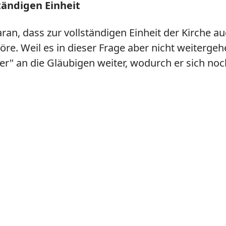
tändigen Einheit
daran, dass zur vollständigen Einheit der Kirch
re. Weil es in dieser Frage aber nicht weitergeh
er" an die Gläubigen weiter, wodurch er sich no