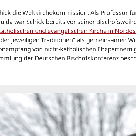
hick die Weltkirchekommission. Als Professor fü
ulda war Schick bereits vor seiner Bischofsweih
r katholischen und evangelischen Kirche in Nordo
 der jeweiligen Traditionen" als gemeinsamen Wu
nempfang von nicht-katholischen Ehepartnern ge
rsammlung der Deutschen Bischofskonferenz bes