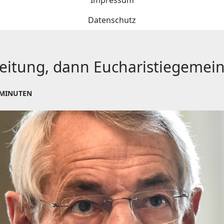
Impressum
Datenschutz
nleitung, dann Eucharistiegemei
 MINUTEN