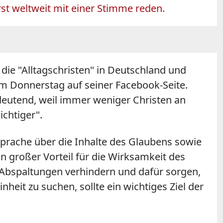
rst weltweit mit einer Stimme reden.
 die "Alltagschristen" in Deutschland und
am Donnerstag auf seiner Facebook-Seite.
edeutend, weil immer weniger Christen an
ichtiger".
Sprache über die Inhalte des Glaubens sowie
in großer Vorteil für die Wirksamkeit des
e Abspaltungen verhindern und dafür sorgen,
eit zu suchen, sollte ein wichtiges Ziel der