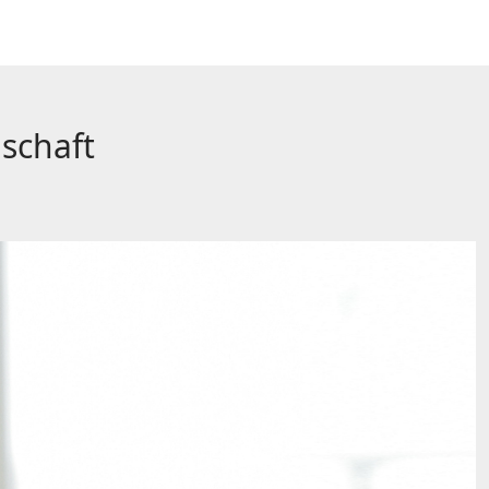
nschaft