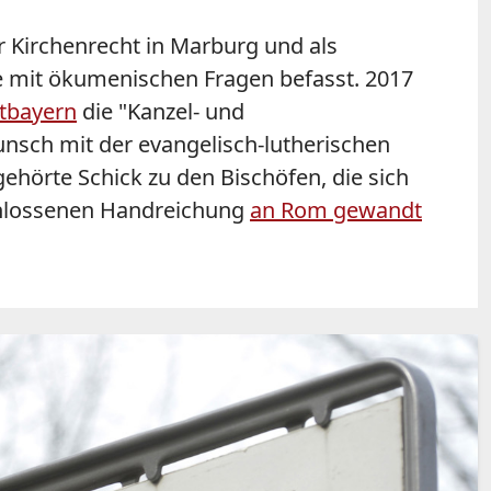
r Kirchenrecht in Marburg und als
e mit ökumenischen Fragen befasst. 2017
stbayern
die "Kanzel- und
nsch mit der evangelisch-lutherischen
hörte Schick zu den Bischöfen, die sich
chlossenen Handreichung
an Rom gewandt