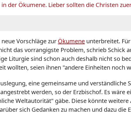
 in der Ökumene. Lieber sollten die Christen zue
 neue Vorschläge zur
Ökumene
unterbreitet. Für
 nicht das vorrangigste Problem, schrieb Schick 
ige Liturgie sind schon auch deshalb nicht so b
it wollten, seien ihnen "andere Einheiten noch w
elauslegung, eine gemeinsame und verständliche 
 angestrebt werden, so der Erzbischof. Es wäre e
chliche Weltautorität" gäbe. Diese könnte weiter
rüber sich Gedanken zu machen und dazu die Einh