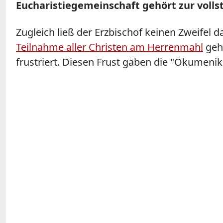
Eucharistiegemeinschaft gehört zur volls
Zugleich ließ der Erzbischof keinen Zweifel 
Teilnahme aller Christen am Herrenmahl
gehö
frustriert. Diesen Frust gäben die "Ökumenik