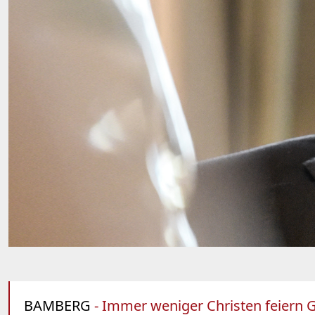
BAMBERG
- Immer weniger Christen feiern G