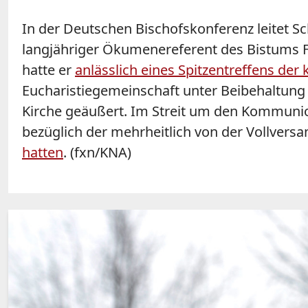
In der Deutschen Bischofskonferenz leitet Sc
langjähriger Ökumenereferent des Bistums F
hatte er
anlässlich eines Spitzentreffens de
Eucharistiegemeinschaft unter Beibehaltung
Kirche geäußert. Im Streit um den Kommunio
bezüglich der mehrheitlich von der Vollve
hatten
. (fxn/KNA)