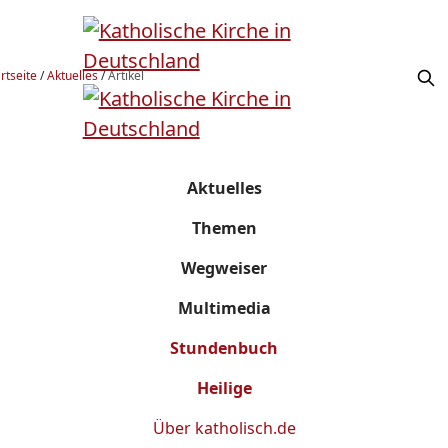
rtseite
/
Aktuelles
/
Artikel
Aktuelles
Themen
Wegweiser
Multimedia
Stundenbuch
Heilige
Über
katholisch.de