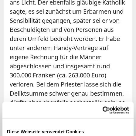
ans Licht. Der ebenfalls gläubige Katholik
sagte, es sei zunächst um Erbarmen und
Sensibilität gegangen, später sei er von
Beschuldigten und von Personen aus
deren Umfeld bedroht worden. Er habe
unter anderem Handy-Verträge auf
eigene Rechnung für die Männer
abgeschlossen und insgesamt rund
300.000 Franken (ca. 263.000 Euro)
verloren. Bei dem Priester lasse sich die
Deliktsumme schwer genau bestimmen,
dürfte aber ebenfalls sechsstellig sein, so
die NZZ.
Mutmaßliche Erpresser in der
Diese Webseite verwendet Cookies