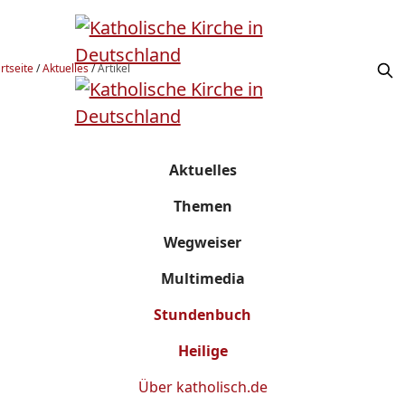
rtseite
/
Aktuelles
/
Artikel
Aktuelles
Themen
Wegweiser
Multimedia
Stundenbuch
Heilige
Über
katholisch.de