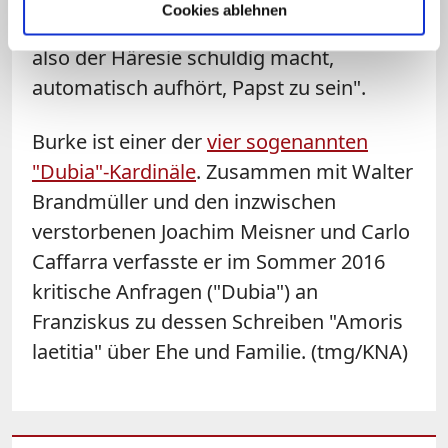
Cookies ablehnen
dogmatischer Hinsicht abweiche, "sich
also der Häresie schuldig macht,
automatisch aufhört, Papst zu sein".
Burke ist einer der
vier sogenannten
"Dubia"-Kardinäle
. Zusammen mit Walter
Brandmüller und den inzwischen
verstorbenen Joachim Meisner und Carlo
Caffarra verfasste er im Sommer 2016
kritische Anfragen ("Dubia") an
Franziskus zu dessen Schreiben "Amoris
laetitia" über Ehe und Familie. (tmg/KNA)