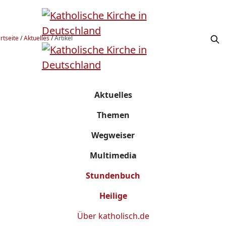
rtseite
/
Aktuelles
/
Artikel
Aktuelles
Themen
Wegweiser
Multimedia
Stundenbuch
Heilige
Über
katholisch.de