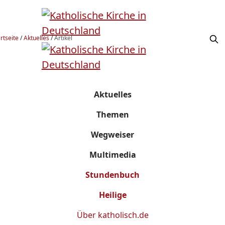
rtseite
/
Aktuelles
/
Artikel
Aktuelles
Themen
Wegweiser
Multimedia
Stundenbuch
Heilige
Über
katholisch.de