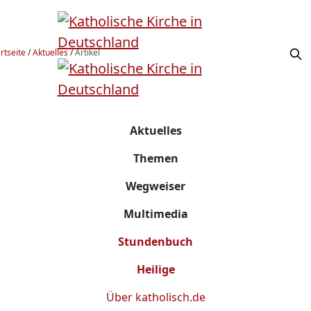
rtseite
/
Aktuelles
/
Artikel
Aktuelles
Themen
Wegweiser
Multimedia
Stundenbuch
Heilige
Über
katholisch.de