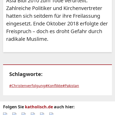
Asia Bibi 2010 zum Tode verurteilt.
Zahlreiche Politiker und Kirchenvertreter
hatten sich seitdem für ihre Freilassung
eingesetzt. Ende Oktober 2018 erfolgte der
Freispruch – doch es droht Gefahr durch
radikale Muslime.
Schlagworte:
#Christenverfolgung
#Konflikte
#Pakistan
Folgen Sie
katholisch.de
auch hier: