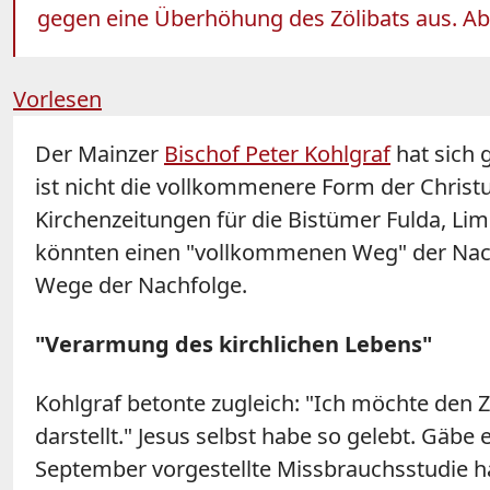
gegen eine Überhöhung des Zölibats aus. Abg
Vorlesen
Der Mainzer
Bischof Peter
Kohlgraf
hat sich 
ist nicht die vollkommenere Form der Christu
Kirchenzeitungen für die Bistümer Fulda, Li
könnten einen "vollkommenen Weg" der Nachfo
Wege der Nachfolge.
"Verarmung des kirchlichen Lebens"
Kohlgraf
betonte zugleich: "Ich möchte den Z
darstellt." Jesus selbst habe so gelebt. Gäbe
September vorgestellte Missbrauchsstudie hab