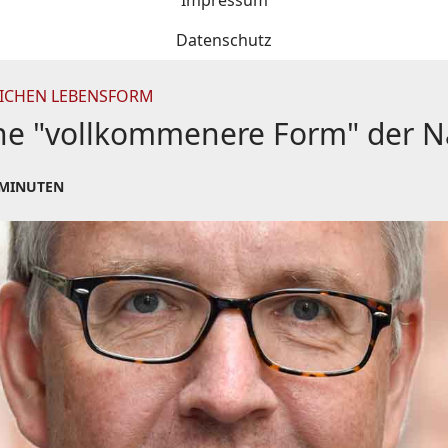
Impressum
Datenschutz
LICHEN LEBENSFORM
eine "vollkommenere Form" der 
 MINUTEN