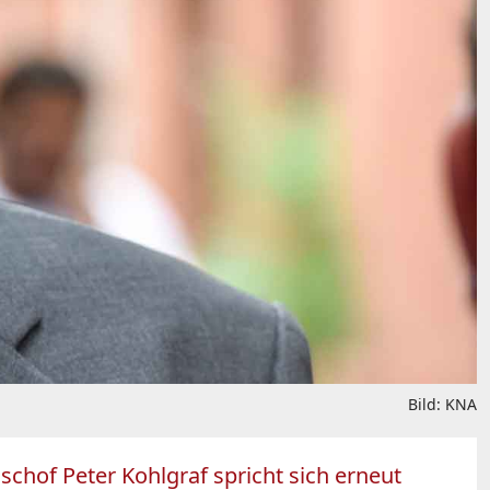
Bild: KNA
schof Peter Kohlgraf spricht sich erneut