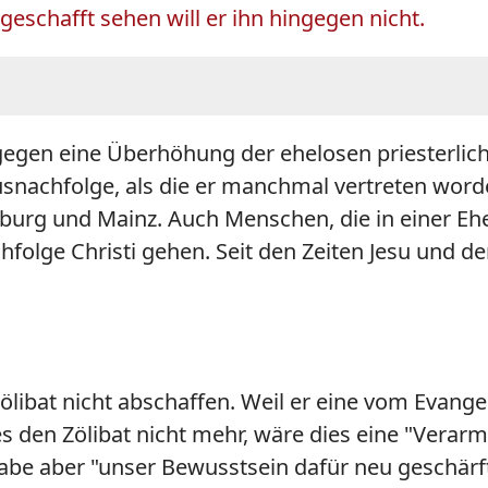
eschafft sehen will er ihn hingegen nicht.
gegen eine Überhöhung der ehelosen priesterlic
snachfolge, als die er manchmal vertreten worde
mburg und Mainz. Auch Menschen, die in einer Ehe
lge Christi gehen. Seit den Zeiten Jesu und der 
ölibat nicht abschaffen. Weil er eine vom Evan
 es den Zölibat nicht mehr, wäre dies eine "Verar
e aber "unser Bewusstsein dafür neu geschärft,