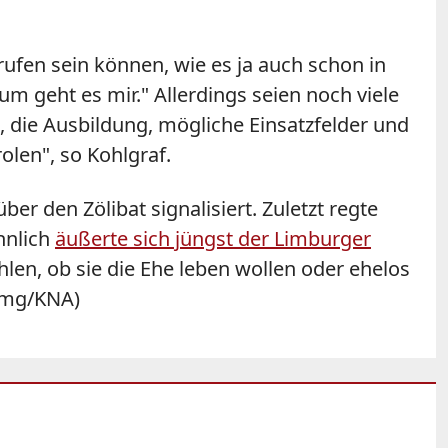
rufen sein können, wie es ja auch schon in
um geht es mir." Allerdings seien noch viele
, die Ausbildung, mögliche Einsatzfelder und
rolen", so
Kohlgraf
.
er den Zölibat signalisiert. Zuletzt regte
hnlich
äußerte sich jüngst der Limburger
ählen, ob sie die Ehe leben wollen oder ehelos
(tmg/KNA)