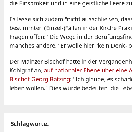
die Einsamkeit und in eine geistliche Leere z
Es lasse sich zudem "nicht ausschließen, das
bestimmten (Einzel-)Fällen in der Kirche Praxi
Fragen offen: "Die Wege in der Berufungsfin
manches andere." Er wolle hier "kein Denk- o
Der Mainzer Bischof hatte in der Vergangenhei
Kohlgraf an,
auf nationaler Ebene über eine 
Bischof Georg Bätzing
: "Ich glaube, es schad
leben wollen." Dies würde bedeuten, die Lebe
Schlagworte: