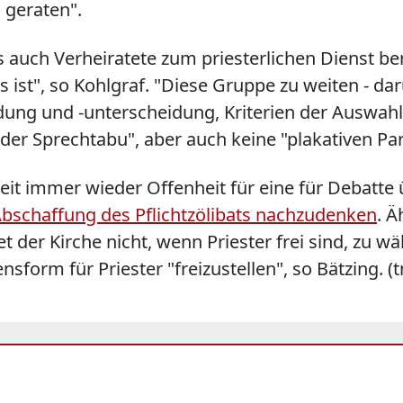
u geraten".
s auch Verheiratete zum priesterlichen Dienst be
s ist", so
Kohlgraf
. "Diese Gruppe zu weiten - dar
dung und -unterscheidung, Kriterien der Auswahl
der Sprechtabu", aber auch keine "plakativen Pa
t immer wieder Offenheit für eine für Debatte üb
Abschaffung des Pflichtzölibats nachzudenken
. Ä
et der Kirche nicht, wenn Priester frei sind, zu w
nsform für Priester "freizustellen", so Bätzing. 