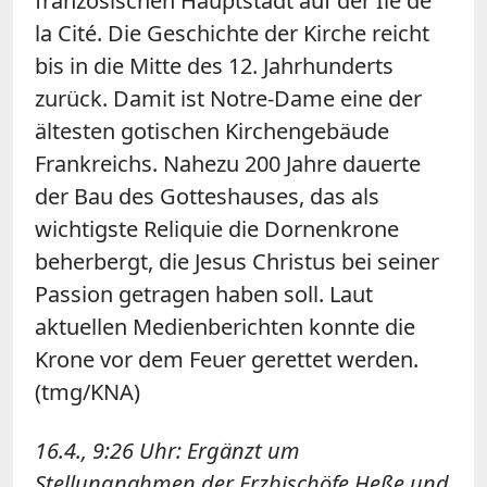
französischen Hauptstadt auf der Île de
la Cité. Die Geschichte der Kirche reicht
bis in die Mitte des 12. Jahrhunderts
zurück. Damit ist Notre-Dame eine der
ältesten gotischen Kirchengebäude
Frankreichs. Nahezu 200 Jahre dauerte
der Bau des Gotteshauses, das als
wichtigste Reliquie die Dornenkrone
beherbergt, die Jesus Christus bei seiner
Passion getragen haben soll. Laut
aktuellen Medienberichten konnte die
Krone vor dem Feuer gerettet werden.
(tmg/KNA)
16.4., 9:26 Uhr: Ergänzt um
Stellungnahmen der Erzbischöfe Heße und