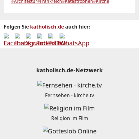
#Architektur
#Frankreich
#Katastrophen
#Kirche
Folgen Sie
katholisch.de
auch hier:
katholisch.de-Netzwerk
Fernsehen - kirche.tv
Religion im Film