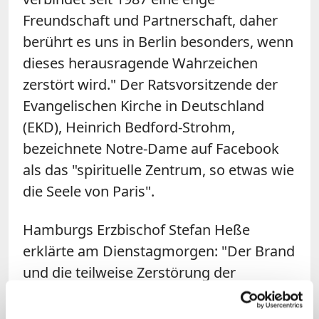
Freundschaft und Partnerschaft, daher
berührt es uns in Berlin besonders, wenn
dieses herausragende Wahrzeichen
zerstört wird." Der Ratsvorsitzende der
Evangelischen Kirche in Deutschland
(EKD), Heinrich Bedford-Strohm,
bezeichnete
Notre
-
Dame
auf Facebook
als das "spirituelle Zentrum, so etwas wie
die Seele von Paris".
Hamburgs Erzbischof Stefan Heße
erklärte am Dienstagmorgen: "Der Brand
und die teilweise Zerstörung der
Kathedrale Notre-Dame in Paris haben
mich schockiert. Diese Kirche ist ein