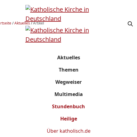
rtseite
/
Aktuelles
/
Artikel
Aktuelles
Themen
Wegweiser
Multimedia
Stundenbuch
Heilige
Über
katholisch.de