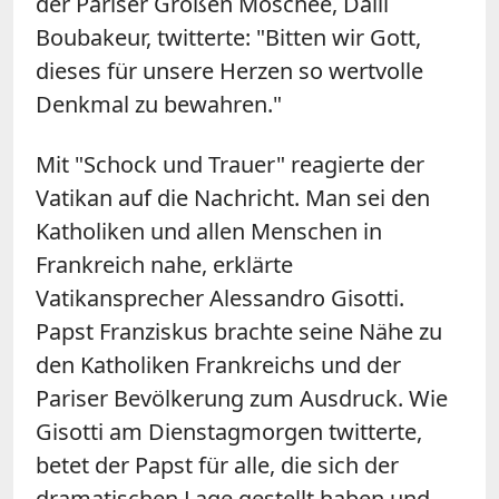
der Pariser Großen Moschee, Dalil
Boubakeur, twitterte: "Bitten wir Gott,
dieses für unsere Herzen so wertvolle
Denkmal zu bewahren."
Mit "Schock und Trauer" reagierte der
Vatikan auf die Nachricht. Man sei den
Katholiken und allen Menschen in
Frankreich nahe, erklärte
Vatikansprecher Alessandro Gisotti.
Papst Franziskus brachte seine Nähe zu
den Katholiken Frankreichs und der
Pariser Bevölkerung zum Ausdruck. Wie
Gisotti am Dienstagmorgen twitterte,
betet der Papst für alle, die sich der
dramatischen Lage gestellt haben und