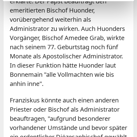
erklärte: Der Papst beauftragt den
emeritierten Bischof Huonder,
vorübergehend weiterhin als
Administrator zu wirken. Auch Huonders
Vorgänger, Bischof Amedee Grab, wirkte
nach seinem 77. Geburtstag noch fünf
Monate als Apostolischer Administrator.
In dieser Funktion hätte Huonder laut
Bonnemain "alle Vollmachten wie bis
anhin inne".
Franziskus könnte auch einen anderen
Priester oder Bischof als Administrator
beauftragen, "aufgrund besonderer
vorhandener Umstände und bevor später
ein ordentlicher Diözesanbischof gewählt