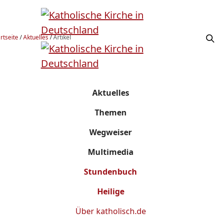
rtseite
/
Aktuelles
/
Artikel
Aktuelles
Themen
Wegweiser
Multimedia
Stundenbuch
Heilige
Über
katholisch.de