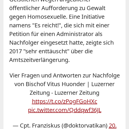
öffentlicher Aufforderung zu Gewalt
gegen Homosexuelle. Eine Initiative
namens "Es reicht!", die sich mit einer
Petition für einen Administrator als
Nachfolger eingesetzt hatte, zeigte sich
2017 "sehr enttäuscht" über die
Amtszeitverlängerung.
Vier Fragen und Antworten zur Nachfolge
von Bischof Vitus Huonder | Luzerner
Zeitung - Luzerner Zeitung
https://t.co/zPogFGoHXc
pic.twitter.com/Qddqwf36JL
— Cpt. Franziskus (@doktorvatikan)
20.