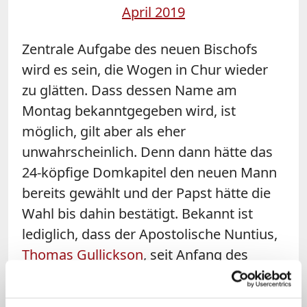
April 2019
Zentrale Aufgabe des neuen Bischofs
wird es sein, die Wogen in Chur wieder
zu glätten. Dass dessen Name am
Montag bekanntgegeben wird, ist
möglich, gilt aber als eher
unwahrscheinlich. Denn dann hätte das
24-köpfige Domkapitel den neuen Mann
bereits gewählt und der Papst hätte die
Wahl bis dahin bestätigt. Bekannt ist
lediglich, dass der Apostolische Nuntius,
Thomas Gullickson
, seit Anfang des
Jahres das vorgesehene Verfahren fleißig
vorangetrieben hat, um mögliche