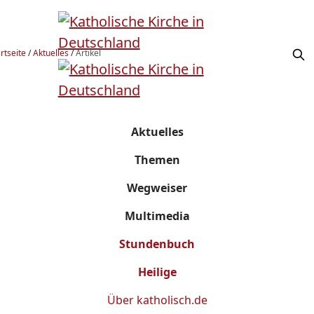
rtseite
/
Aktuelles
/
Artikel
Aktuelles
Themen
Wegweiser
Multimedia
Stundenbuch
Heilige
Über
katholisch.de