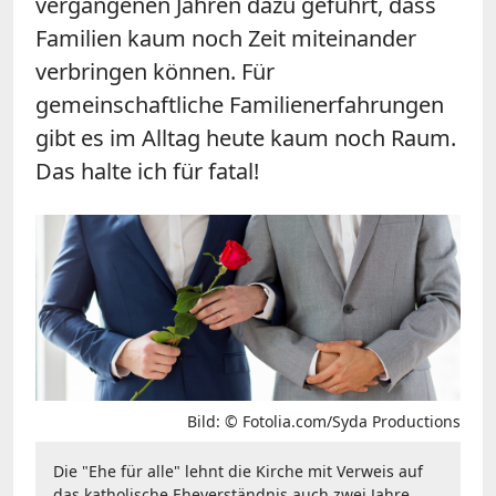
vergangenen Jahren dazu geführt, dass
Familien kaum noch Zeit miteinander
verbringen können. Für
gemeinschaftliche Familienerfahrungen
gibt es im Alltag heute kaum noch Raum.
Das halte ich für fatal!
Bild: © Fotolia.com/Syda Productions
Die "Ehe für alle" lehnt die Kirche mit Verweis auf
das katholische Eheverständnis auch zwei Jahre