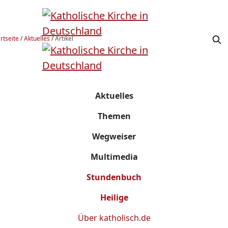
rtseite
/
Aktuelles
/
Artikel
Aktuelles
Themen
Wegweiser
Multimedia
Stundenbuch
Heilige
Über
katholisch.de