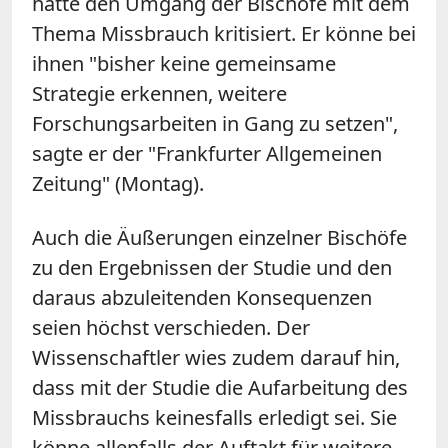
hatte den Umgang der Bischöfe mit dem
Thema Missbrauch kritisiert. Er könne bei
ihnen "bisher keine gemeinsame
Strategie erkennen, weitere
Forschungsarbeiten in Gang zu setzen",
sagte er der "Frankfurter Allgemeinen
Zeitung" (Montag).
Auch die Äußerungen einzelner Bischöfe
zu den Ergebnissen der Studie und den
daraus abzuleitenden Konsequenzen
seien höchst verschieden. Der
Wissenschaftler wies zudem darauf hin,
dass mit der Studie die Aufarbeitung des
Missbrauchs keinesfalls erledigt sei. Sie
könne allenfalls der Auftakt für weitere