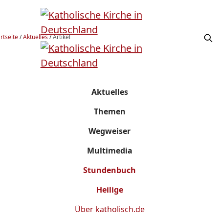
rtseite
/
Aktuelles
/
Artikel
Aktuelles
Themen
Wegweiser
Multimedia
Stundenbuch
Heilige
Über
katholisch.de