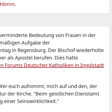
chlimm.
 verminderte Bedeutung von Frauen in der
nsmäßigen Aufgabe der
nntag in Regensburg. Der Bischof wiederholte
r als Apostel berufen. Dies hatte
n Forums Deutscher Katholiken in Ingolstadt
 Wer euch aufnimmt, mich auf und den, der
tur der Kirche. "Beim geistlichen Dienstamt
 einer Seinswirklichkeit."