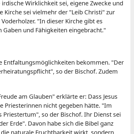
 irdische Wirklichkeit sei, eigene Zwecke und
irche sei vielmehr der "Leib Christi" zur
e
Voderholzer
. "In dieser Kirche gibt es
en Gaben und Fähigkeiten eingebracht."
rche Entfaltungsmöglichkeiten bekommen. "Der
rheiratungspflicht", so der Bischof. Zudem
Freude am Glauben" erklärte er: Dass
Jesus
he Priesterinnen nicht gegeben hätte. "Im
Priestertum", so der Bischof. Ihr Dienst sei
der Erde". Davon habe sich die Bibel ganz
die naturale Fruchtbarkeit wirkt, sondern