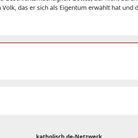
 Volk, das er sich als Eigentum erwählt hat und 
katholisch.de-Netzwerk