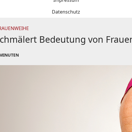
Impressum
Datenschutz
FRAUENWEIHE
schmälert Bedeutung von Frauen
 MINUTEN