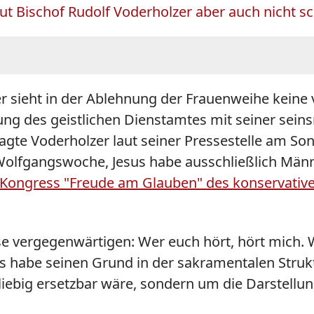
laut Bischof Rudolf Voderholzer aber auch nicht s
r
sieht in der Ablehnung der Frauenweihe keine
ung des geistlichen Dienstamtes mit seiner sei
sagte
Voderholzer
laut seiner Pressestelle am So
olfgangswoche, Jesus habe ausschließlich Männe
 Kongress "Freude am Glauben" des konservative
ise vergegenwärtigen: Wer euch hört, hört mich.
es habe seinen Grund in der sakramentalen Struk
liebig ersetzbar wäre, sondern um die Darstellung