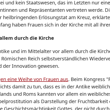
tei und kein Staatswesen, das im Letzten nur eine
tinnen und Repräsentanten vertreten werde. Die K
 heilbringenden Erlösungstat am Kreuz, erklärt
ang haben Frauen sich in der Kirche mit all ihr
allem durch die Kirche
ntike und im Mittelalter vor allem durch die Ki
 Römischen Reich selbstverständlichen Wiederve
d der Innovation gewesen.
en eine Weihe von Frauen aus
. Beim Kongress "
chts damit zu tun, dass es in der Antike weiblic
lands und Roms kannten vor allem ein weibliches 
prostitution als Darstellung der Fruchtbarkeit 
e Geschichtsmächtigkeit Gottes, der nicht durch 