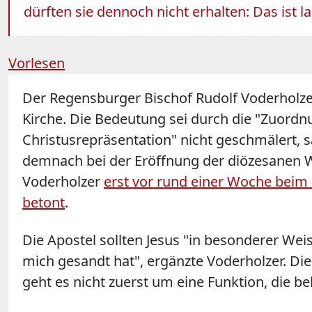
dürften sie dennoch nicht erhalten: Das ist 
Vorlesen
Der Regensburger Bischof Rudolf
Voderholze
Kirche. Die Bedeutung sei durch die "Zuordn
Christusrepräsentation" nicht geschmälert, 
demnach bei der Eröffnung der diözesanen W
Voderholzer
erst vor rund einer Woche beim
betont
.
Die Apostel sollten Jesus "in besonderer We
mich gesandt hat", ergänzte
Voderholzer
. Di
geht es nicht zuerst um eine Funktion, die be