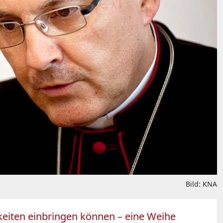
Bild: KNA
gkeiten einbringen können – eine Weihe