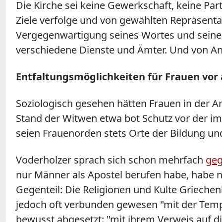
Die Kirche sei keine Gewerkschaft, keine Par
Ziele verfolge und von gewählten Repräsentan
Vergegenwärtigung seines Wortes und seiner
verschiedene Dienste und Ämter. Und von Anf
Entfaltungsmöglichkeiten für Frauen vor 
Soziologisch gesehen hätten Frauen in der A
Stand der Witwen etwa bot Schutz vor der im
seien Frauenorden stets Orte der Bildung un
Voderholzer sprach sich schon mehrfach
geg
nur Männer als Apostel berufen habe, habe ni
Gegenteil: Die Religionen und Kulte Griechen
jedoch oft verbunden gewesen "mit der Tempel
bewusst abgesetzt: "mit ihrem Verweis auf di