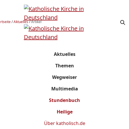
rtseite
/
Aktuelles
/
Artikel
Aktuelles
Themen
Wegweiser
Multimedia
Stundenbuch
Heilige
Über
katholisch.de