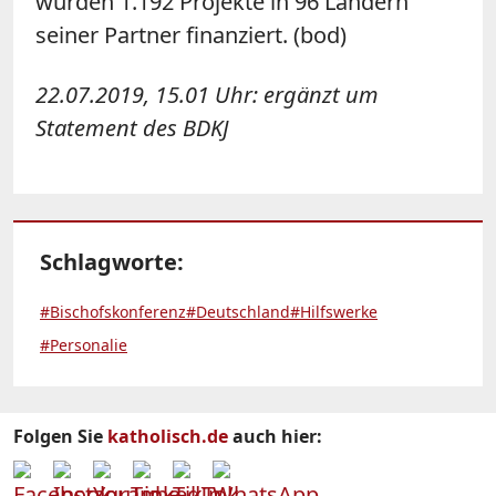
wurden 1.192 Projekte in 96 Ländern
seiner Partner finanziert. (bod)
22.07.2019, 15.01 Uhr: ergänzt um
Statement des BDKJ
Schlagworte:
#Bischofskonferenz
#Deutschland
#Hilfswerke
#Personalie
Folgen Sie
katholisch.de
auch hier: