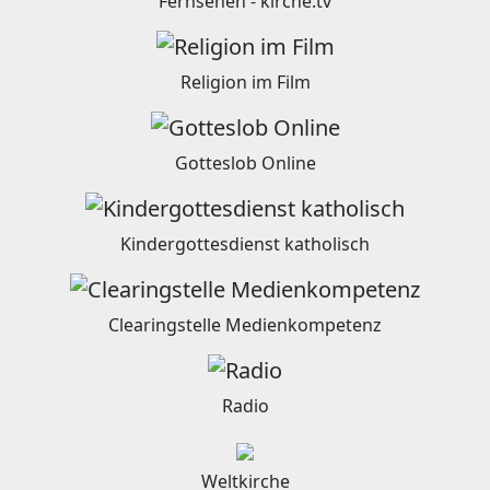
Fernsehen - kirche.tv
Religion im Film
Gotteslob Online
Kindergottesdienst katholisch
Clearingstelle Medienkompetenz
Radio
Weltkirche