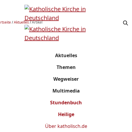
rtseite
/
Aktuelles
/
Artikel
Aktuelles
Themen
Wegweiser
Multimedia
Stundenbuch
Heilige
Über
katholisch.de