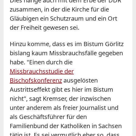
Dies hänge auch mit dem Erbe der DDR
zusammen, in der die Kirche für die
Gläubigen ein Schutzraum und ein Ort
der Freiheit gewesen sei.
Hinzu komme, dass es im Bistum Görlitz
bislang kaum Missbrauchsfälle gegeben
habe. "Einen durch die
Missbrauchsstudie der
Bischofskonferenz
ausgelösten
Austrittseffekt gibt es hier im Bistum
nicht", sagt Kremser, der inzwischen
unter anderem als freier Journalist und
als Geschäftsführer für den
Familienbund der Katholiken in Sachsen
tätig ist. Es sei vermutlich eher so, dass