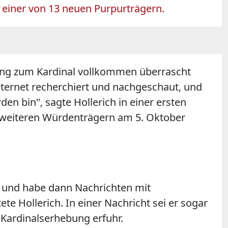
t einer von 13 neuen Purpurträgern.
ung zum Kardinal vollkommen überrascht
ernet recherchiert und nachgeschaut, und
 bin", sagte Hollerich in einer ersten
f weiteren Würdenträgern am 5. Oktober
ge und habe dann Nachrichten mit
 Hollerich. In einer Nachricht sei er sogar
 Kardinalserhebung erfuhr.