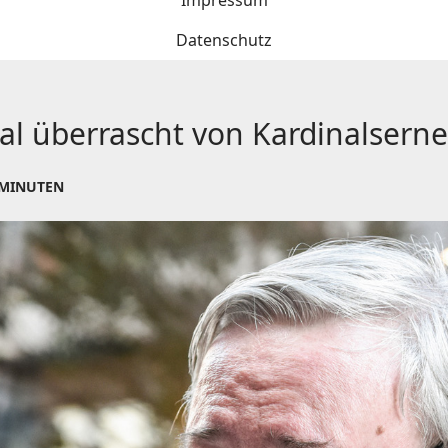
Impressum
Datenschutz
otal überrascht von Kardinalser
 MINUTEN