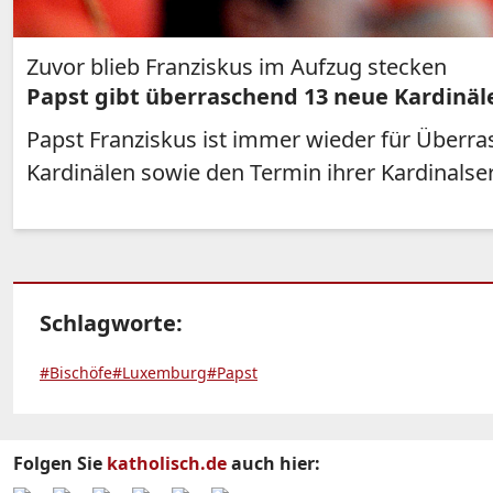
Zuvor blieb Franziskus im Aufzug stecken
Papst gibt überraschend 13 neue Kardinäl
Papst Franziskus ist immer wieder für Überr
Kardinälen sowie den Termin ihrer Kardinalse
Schlagworte:
#Bischöfe
#Luxemburg
#Papst
Folgen Sie
katholisch.de
auch hier: