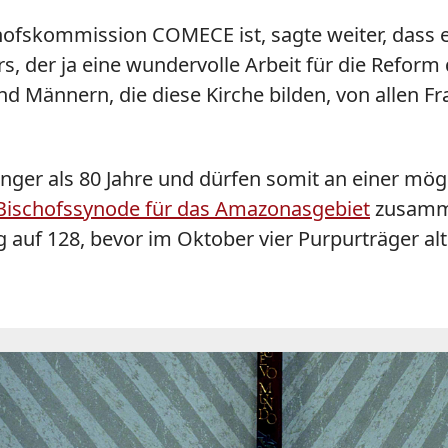
hofskommission COMECE ist, sagte weiter, dass er
rs, der ja eine wundervolle Arbeit für die Refor
nd Männern, die diese Kirche bilden, von allen F
ünger als 80 Jahre und dürfen somit an einer mö
Bischofssynode für das Amazonasgebiet
zusamme
g auf 128, bevor im Oktober vier Purpurträger a