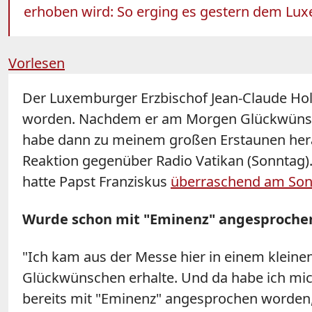
erhoben wird: So erging es gestern dem Luxe
Vorlesen
Der Luxemburger Erzbischof Jean-Claude
Hol
worden. Nachdem er am Morgen Glückwünsche
habe dann zu meinem großen Erstaunen herau
Reaktion gegenüber Radio Vatikan (Sonntag)
hatte Papst Franziskus
überraschend am Son
Wurde schon mit "Eminenz" angesproche
"Ich kam aus der Messe hier in einem kleine
Glückwünschen erhalte. Und da habe ich mich
bereits mit "Eminenz" angesprochen worden, 