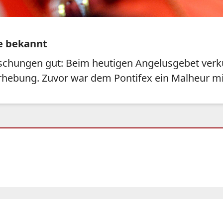
e bekannt
aschungen gut: Beim heutigen Angelusgebet ver
rhebung. Zuvor war dem Pontifex ein Malheur mi