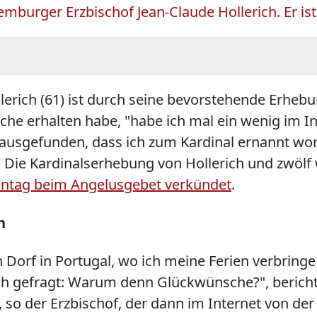
mburger Erzbischof Jean-Claude Hollerich. Er is
lerich (61)
ist durch seine bevorstehende Erheb
 erhalten habe, "habe ich mal ein wenig im Int
sgefunden, dass ich zum Kardinal ernannt worden
. Die Kardinalserhebung von Hollerich und zwöl
ntag beim Angelusgebet verkündet
.
n
n Dorf in Portugal, wo ich meine Ferien verbrin
 gefragt: Warum denn Glückwünsche?", berichtete
so der Erzbischof, der dann im Internet von der