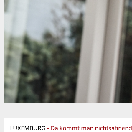
LUXEMBURG
- Da kommt man nichtsahnend 