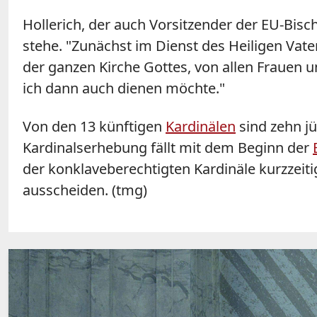
Hollerich, der auch Vorsitzender der EU-Bisc
stehe. "Zunächst im Dienst des Heiligen Vate
der ganzen Kirche Gottes, von allen Frauen u
ich dann auch dienen möchte."
Von den 13 künftigen
Kardinälen
sind zehn j
Kardinalserhebung fällt mit dem Beginn der
der konklaveberechtigten Kardinäle kurzzeiti
ausscheiden. (tmg)