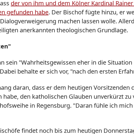
dass
der von ihm und dem Kölner Kardinal Rainer
fen gefunden habe
. Der Bischof fügte hinzu, er 
r Dialogverweigerung machen lassen wolle. Allerdi
teiligten anerkannten theologischen Grundlage.
ten"
hn sein "Wahrheitsgewissen eher in die Situation
Dabei behalte er sich vor, "nach den ersten Erf
ng daran, dass er dem heutigen Vorsitzenden d
 habe, den katholischen Glauben unverkürzt zu v
schofsweihe in Regensburg. "Daran fühle ich mic
chöfe findet noch bis zum heutigen Donnerstag 