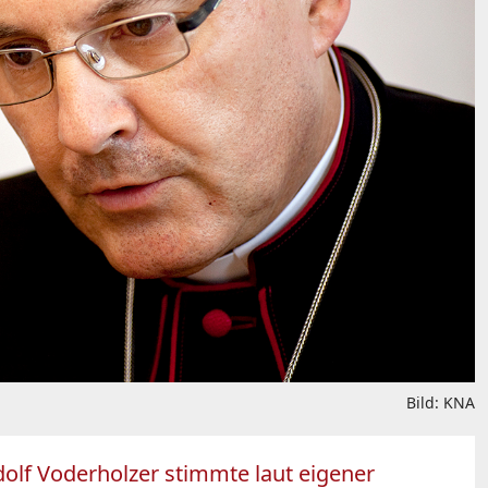
Bild: KNA
dolf Voderholzer stimmte laut eigener