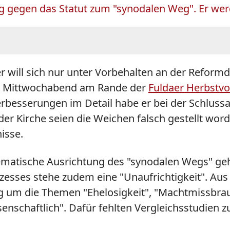
gegen das Statut zum "synodalen Weg". Er werde 
r
will sich nur unter Vorbehalten an der Reformd
ten Mittwochabend am Rande der
Fuldaer Herbstv
Verbesserungen im Detail habe er bei der Schlus
der Kirche seien die Weichen falsch gestellt wor
isse.
ematische Ausrichtung des "synodalen Wegs" gehe
zesses stehe zudem eine "Unaufrichtigkeit". Aus
ng um die Themen "Ehelosigkeit", "Machtmissbrau
nschaftlich". Dafür fehlten Vergleichsstudien zu