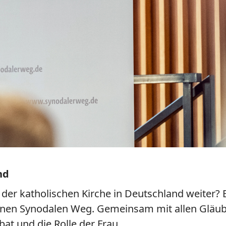
nd
der katholischen Kirche in Deutschland weiter? 
inen Synodalen Weg. Gemeinsam mit allen Gläub
t und die Rolle der Frau.