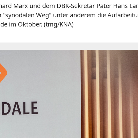
nhard Marx und dem DBK-Sekretär Pater Hans L
synodalen Weg" unter anderem die Aufarbeitung
de im Oktober. (tmg/KNA)