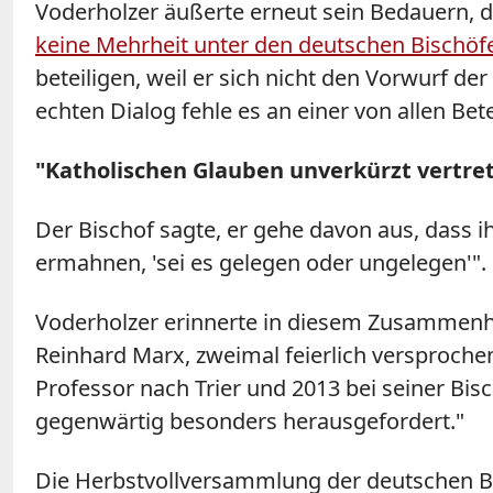
Voderholzer
äußerte erneut sein Bedauern, 
keine Mehrheit unter den deutschen Bischö
beteiligen, weil er sich nicht den Vorwurf de
echten Dialog fehle es an einer von allen Be
"Katholischen Glauben unverkürzt vertre
Der Bischof sagte, er gehe davon aus, dass i
ermahnen, 'sei es gelegen oder ungelegen'". 
Voderholzer
erinnerte in diesem Zusammenha
Reinhard Marx, zweimal feierlich versprochen
Professor nach Trier und 2013 bei seiner Bi
gegenwärtig besonders herausgefordert."
Die Herbstvollversammlung der deutschen Bis