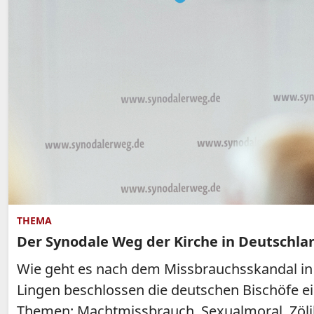
THEMA
Der Synodale Weg der Kirche in Deutschla
Wie geht es nach dem Missbrauchsskandal in 
Lingen beschlossen die deutschen Bischöfe e
Themen: Machtmissbrauch, Sexualmoral, Zöliba