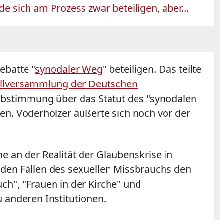
sich am Prozess zwar beteiligen, aber...
ebatte "
synodaler Weg
" beteiligen. Das teilte
ollversammlung der Deutschen
sabstimmung über das Statut des "synodalen
den.
Voderholzer
äußerte sich noch vor der
 an der Realität der Glaubenskrise in
 den Fällen des sexuellen Missbrauchs den
ch", "Frauen in der Kirche" und
 anderen Institutionen.