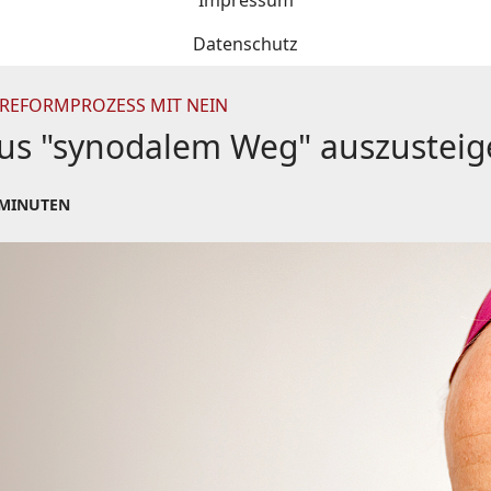
Impressum
Datenschutz
 REFORMPROZESS MIT NEIN
 aus "synodalem Weg" auszustei
 MINUTEN