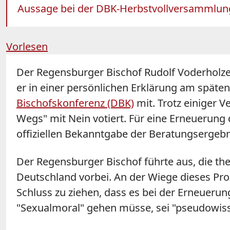
Aussage bei der DBK-Herbstvollversammlung 
Vorlesen
Der Regensburger Bischof Rudolf
Voderholze
er in einer persönlichen Erklärung am spä
Bischofskonferenz (DBK)
mit. Trotz einiger 
Wegs" mit Nein votiert. Für eine Erneuerung 
offiziellen Bekanntgabe der Beratungsergebn
Der Regensburger Bischof führte aus, die th
Deutschland vorbei. An der Wiege dieses Pro
Schluss zu ziehen, dass es bei der Erneueru
"Sexualmoral" gehen müsse, sei "pseudowisse