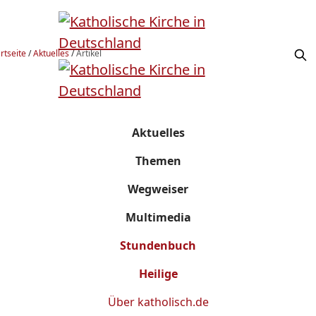
rtseite
/
Aktuelles
/
Artikel
Aktuelles
Themen
Wegweiser
Multimedia
Stundenbuch
Heilige
Über
katholisch.de