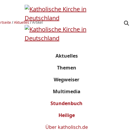
rtseite
/
Aktuelles
/
Artikel
Aktuelles
Themen
Wegweiser
Multimedia
Stundenbuch
Heilige
Über
katholisch.de