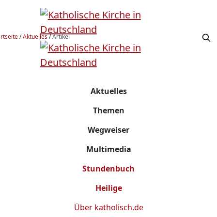
rtseite
/
Aktuelles
/
Artikel
Aktuelles
Themen
Wegweiser
Multimedia
Stundenbuch
Heilige
Über
katholisch.de