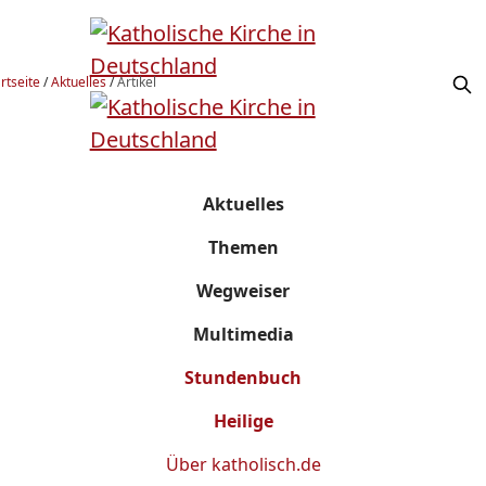
rtseite
/
Aktuelles
/
Artikel
Aktuelles
Themen
Wegweiser
Multimedia
Stundenbuch
Heilige
Über
katholisch.de