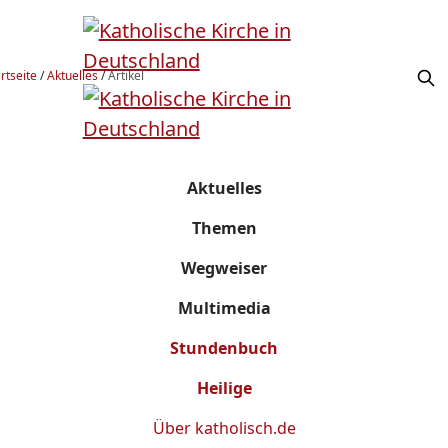
rtseite
/
Aktuelles
/
Artikel
Aktuelles
Themen
Wegweiser
Multimedia
Stundenbuch
Heilige
Über
katholisch.de