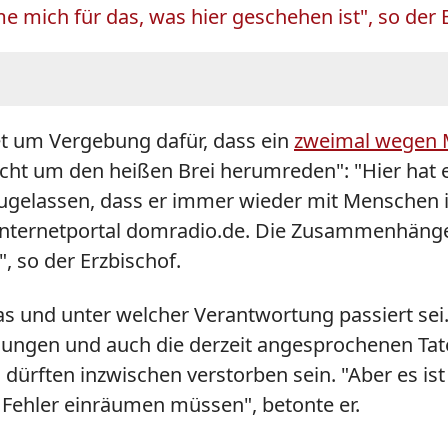
e mich für das, was hier geschehen ist", so der 
tet um Vergebung dafür, dass ein
zweimal wegen Mi
"nicht um den heißen Brei herumreden": "Hier hat
zugelassen, dass er immer wieder mit Menschen i
Internetportal domradio.de. Die Zusammenhänge 
, so der Erzbischof.
as und unter welcher Verantwortung passiert se
eidungen und auch die derzeit angesprochenen Tat
n dürften inzwischen verstorben sein. "Aber es i
 Fehler einräumen müssen", betonte er.