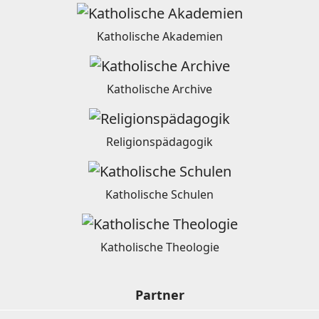
Katholische Akademien
Katholische Archive
Religionspädagogik
Katholische Schulen
Katholische Theologie
Partner