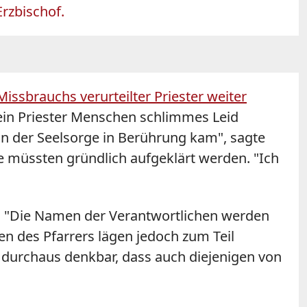
Erzbischof.
ssbrauchs verurteilter Priester weiter
 ein Priester Menschen schlimmes Leid
n der Seelsorge in Berührung kam", sagte
müssten gründlich aufgeklärt werden. "Ich
i. "Die Namen der Verantwortlichen werden
en des Pfarrers lägen jedoch zum Teil
st durchaus denkbar, dass auch diejenigen von