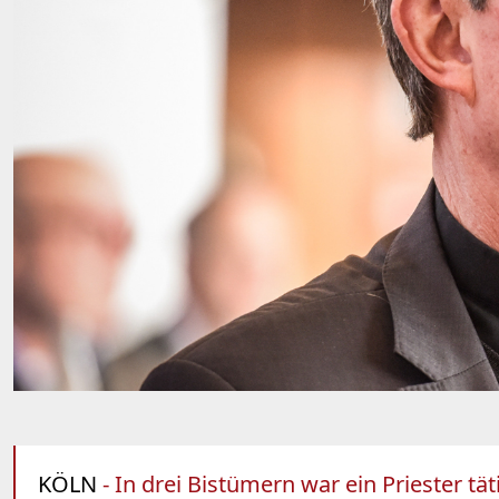
KÖLN
- In drei Bistümern war ein Priester tä