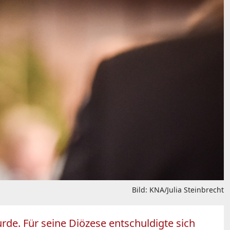
Bild: KNA/Julia Steinbrecht
urde. Für seine Diözese entschuldigte sich