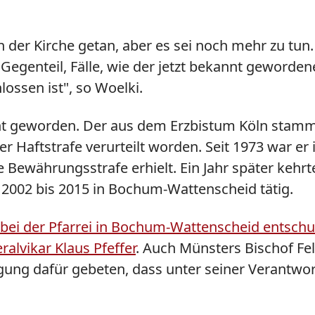
in der Kirche getan, aber es sei noch mehr zu tun.
 Gegenteil, Fälle, wie der jetzt bekannt geworden
ossen ist", so Woelki.
nt geworden. Der aus dem Erzbistum Köln stamm
 Haftstrafe verurteilt worden. Seit 1973 war er
Bewährungsstrafe erhielt. Ein Jahr später kehrt
n 2002 bis 2015 in Bochum-Wattenscheid tätig.
ei der Pfarrei in Bochum-Wattenscheid entschuldi
alvikar Klaus Pfeffer
. Auch Münsters Bischof Fe
gung dafür gebeten, dass unter seiner Verantwor