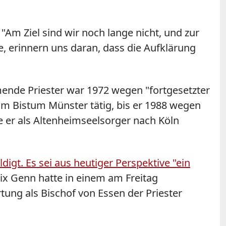
 "Am Ziel sind wir noch lange nicht, und zur
e, erinnern uns daran, dass die Aufklärung
ende Priester war 1972 wegen "fortgesetzter
 im Bistum Münster tätig, bis er 1988 wegen
e er als Altenheimseelsorger nach Köln
gt. Es sei aus heutiger Perspektive "ein
lix Genn hatte in einem am Freitag
tung als Bischof von Essen der Priester