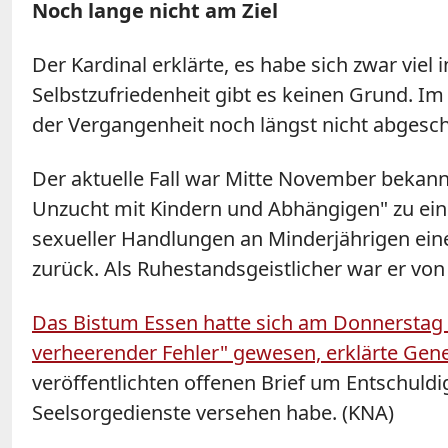
Noch lange nicht am Ziel
Der Kardinal erklärte, es habe sich zwar viel 
Selbstzufriedenheit gibt es keinen Grund. Im
der Vergangenheit noch längst nicht abgeschl
Der aktuelle Fall war Mitte November bekan
Unzucht mit Kindern und Abhängigen" zu einer
sexueller Handlungen an Minderjährigen eine 
zurück. Als Ruhestandsgeistlicher war er vo
Das Bistum Essen hatte sich am Donnerstag b
verheerender Fehler" gewesen, erklärte Gener
veröffentlichten offenen Brief um Entschuldi
Seelsorgedienste versehen habe. (KNA)