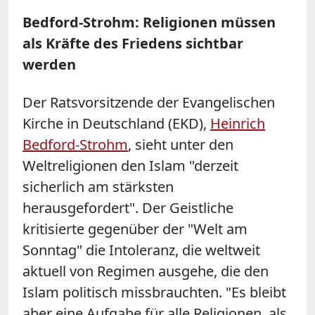
Bedford-Strohm: Religionen müssen
als Kräfte des Friedens sichtbar
werden
Der Ratsvorsitzende der Evangelischen
Kirche in Deutschland (EKD),
Heinrich
Bedford-Strohm
, sieht unter den
Weltreligionen den Islam "derzeit
sicherlich am stärksten
herausgefordert". Der Geistliche
kritisierte gegenüber der "Welt am
Sonntag" die Intoleranz, die weltweit
aktuell von Regimen ausgehe, die den
Islam politisch missbrauchten. "Es bleibt
aber eine Aufgabe für alle Religionen, als