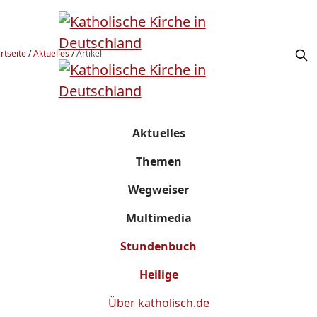
rtseite
/
Aktuelles
/
Artikel
Aktuelles
Themen
Wegweiser
Multimedia
Stundenbuch
Heilige
Über
katholisch.de