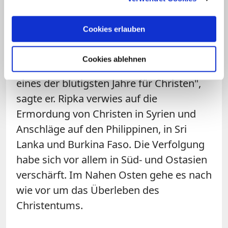
Auch Florian Ripka, Geschäftsführer der
Cookies erlauben
deutschen Sektion des internationalen
katholischen Hilfswerks
"Kirche in Not"
,
Cookies ablehnen
äußerte sich besorgt. "Das Jahr 2019 war
eines der blutigsten Jahre für Christen",
sagte er. Ripka verwies auf die
Ermordung von Christen in Syrien und
Anschläge auf den Philippinen, in Sri
Lanka und Burkina Faso. Die Verfolgung
habe sich vor allem in Süd- und Ostasien
verschärft. Im Nahen Osten gehe es nach
wie vor um das Überleben des
Christentums.