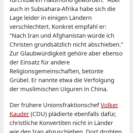
auch in Subsahara-Afrika habe sich die
Lage leider in einigen Ländern
verschlechtert. Konkret empfahl er:
"Nach Iran und Afghanistan würde ich
Christen grundsätzlich nicht abschieben."
Zur Glaubwürdigkeit gehöre aber ebenso
der Einsatz für andere
Religionsgemeinschaften, betonte
Grübel. Er nannte etwa die Verfolgung
der muslimischen Uiguren in China.
Der frühere Unionsfraktionschef
Volker
Kauder
(CDU) plädierte ebenfalls dafür,
christliche Konvertiten nicht in Länder
wie den Iran abzuschieben. Dort drohten