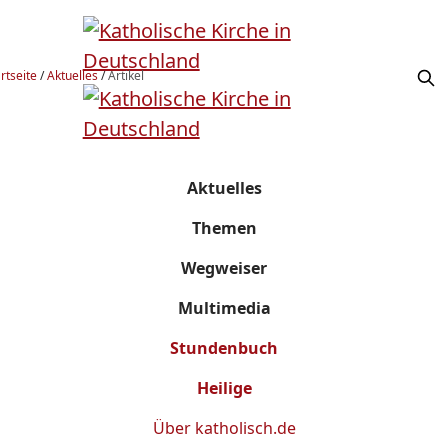
rtseite
/
Aktuelles
/
Artikel
Aktuelles
Themen
Wegweiser
Multimedia
Stundenbuch
Heilige
Über
katholisch.de