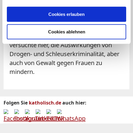
Berlin zeigte sich schockiert von den
ausgebauten Grenzbefestigungen mitten
Cookies erlauben
durch die Stadt Nogales, mit der die USA
illegale Einwanderungen verhindern
Cookies ablehnen
wollen. Der "Catholic Social Service"
versuchte hier, die Auswirkungen von
Drogen- und Schleuserkriminalität, aber
auch von Gewalt gegen Frauen zu
mindern.
Folgen Sie
katholisch.de
auch hier: