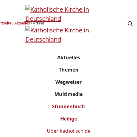
rtseite
/
Aktuelles
/
Artikel
Aktuelles
Themen
Wegweiser
Multimedia
Stundenbuch
Heilige
Über
katholisch.de