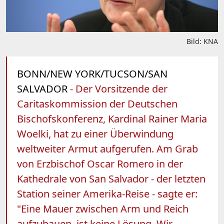
Bild: KNA
BONN/NEW YORK/TUCSON/SAN
SALVADOR
- Der Vorsitzende der
Caritaskommission der Deutschen
Bischofskonferenz, Kardinal Rainer Maria
Woelki, hat zu einer Überwindung
weltweiter Armut aufgerufen. Am Grab
von Erzbischof Oscar Romero in der
Kathedrale von San Salvador - der letzten
Station seiner Amerika-Reise - sagte er:
"Eine Mauer zwischen Arm und Reich
aufzubauen, ist keine Lösung. Wir