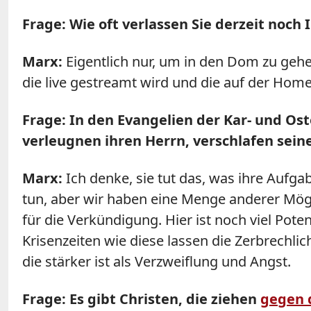
Frage: Wie oft verlassen Sie derzeit noch
Marx
:
Eigentlich nur, um in den Dom zu gehen
die live gestreamt wird und die auf der Hom
Frage: In den Evangelien der Kar- und Ost
verleugnen ihren Herrn, verschlafen sein
Marx
:
Ich denke, sie tut das, was ihre Aufga
tun, aber wir haben eine Menge anderer Mögl
für die Verkündigung. Hier ist noch viel Pot
Krisenzeiten wie diese lassen die Zerbrechl
die stärker ist als Verzweiflung und Angst.
Frage: Es gibt Christen, die ziehen
gegen d