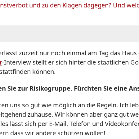
enstverbot und zu den Klagen dagegen? Und welc
erlässt zurzeit nur noch einmal am Tag das Hau
r
-Interview stellt er sich hinter die staatlichen 
stattfinden können.
ren Sie zur Risikogruppe. Fürchten Sie eine 
ten uns so gut wie möglich an die Regeln. Ich le
ehend zuhause. Wir können aber ganz gut weiter
les lässt sich per E-Mail, Telefon und Videokonfe
ndern dass wir andere schützen wollen!