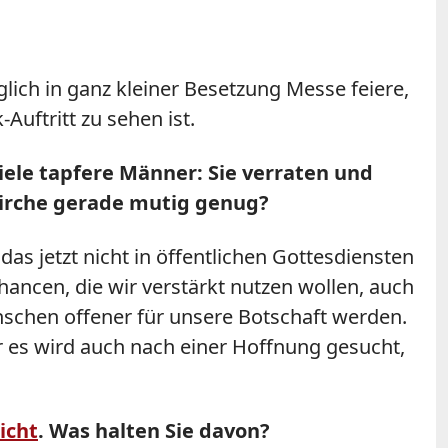
lich in ganz kleiner Besetzung Messe feiere,
uftritt zu sehen ist.
viele tapfere Männer: Sie verraten und
 Kirche gerade mutig genug?
as jetzt nicht in öffentlichen Gottesdiensten
ancen, die wir verstärkt nutzen wollen, auch
enschen offener für unsere Botschaft werden.
r es wird auch nach einer Hoffnung gesucht,
icht
. Was halten Sie davon?