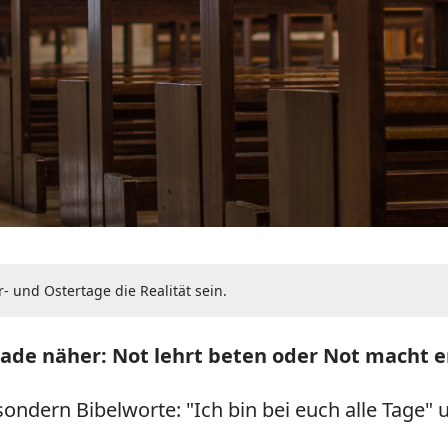
 und Ostertage die Realität sein.
rade näher: Not lehrt beten oder Not macht e
ndern Bibelworte: "Ich bin bei euch alle Tage" un