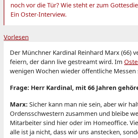
noch vor die Tür? Wie steht er zum Gottesdi
Ein Oster-Interview.
Vorlesen
Der Münchner Kardinal Reinhard
Marx
(66) v
feiern, der dann live gestreamt wird. Im
Oste
wenigen Wochen wieder öffentliche Messen 
Frage: Herr Kardinal, mit 66 Jahren gehö
Marx
:
Sicher kann man nie sein, aber wir hal
Ordensschwestern zusammen und bleibe weitg
Mitarbeiter sind hier oder im Homeoffice. Vie
alle ist ja nicht, dass wir uns anstecken, so