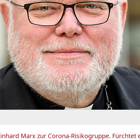
einhard Marx zur Corona-Risikogruppe. Fürchtet 