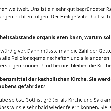
chen weltweit. Uns ist ein sehr gut begründeter 
en nicht zu folgen. Der Heilige Vater hält sich
eitsabstände organisieren kann, warum soll 
ürdig vor. Dann müsste man die Zahl der Gotte
en alle Religionsgemeinschaften und alle andere
rsorgen können. Und bei uns bleiben die Kirchen
ebensmittel der katholischen Kirche. Sie we
laubens gefährdet?
be selbst. Gott ist größer als Kirche und Sakram
, dass wir sie sehr bald wieder feiern können. Sie