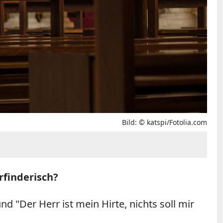
Bild: © katspi/Fotolia.com
rfinderisch?
d "Der Herr ist mein Hirte, nichts soll mir