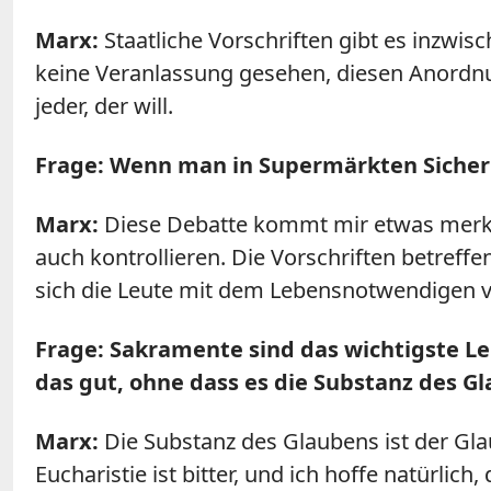
Marx
:
Staatliche Vorschriften gibt es inzwis
keine Veranlassung gesehen, diesen Anordnung
jeder, der will.
Frage: Wenn man in Supermärkten Sicherh
Marx
:
Diese Debatte kommt mir etwas merkw
auch kontrollieren. Die Vorschriften betreff
sich die Leute mit dem Lebensnotwendigen ve
Frage: Sakramente sind das wichtigste L
das gut, ohne dass es die Substanz des G
Marx
:
Die Substanz des Glaubens ist der Glau
Eucharistie ist bitter, und ich hoffe natürlich