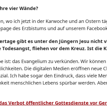
 Ihre vier Wände?
, wo ich jetzt in der Karwoche und an Ostern täg
epage des Erzbistums und auf unserem Facebook-A
ertage gibt es unter den Jüngern Jesu nicht 
e Todesangst, fliehen vor dem Kreuz. Ist die
be ist: das Evangelium zu verkünden. Wir können d
ichkeiten. Die digitalen Medien eröffnen neue Ch
enzial. Ich habe sogar den Eindruck, dass viele M
ichkeit menschlichen Lebens spürbar werden. Abe
as Verbot öffentlicher Gottesdienste vor Ger