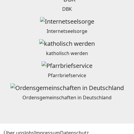
DBK
Internetseelsorge
katholisch werden
Pfarrbriefservice
Ordensgemeinschaften in Deutschland
Über uns
Jobs
Impressum
Datenschutz