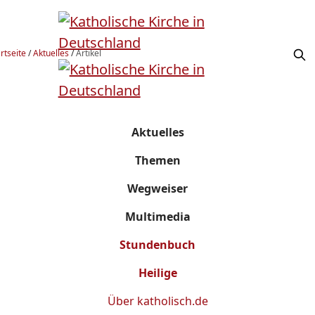
rtseite
/
Aktuelles
/
Artikel
Aktuelles
Themen
Wegweiser
Multimedia
Stundenbuch
Heilige
Über
katholisch.de