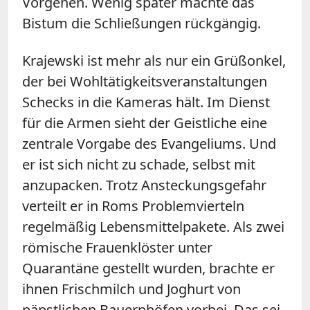
Vorgehen. Wenig später machte das
Bistum die Schließungen rückgängig.
Krajewski ist mehr als nur ein Grüßonkel,
der bei Wohltätigkeitsveranstaltungen
Schecks in die Kameras hält. Im Dienst
für die Armen sieht der Geistliche eine
zentrale Vorgabe des Evangeliums. Und
er ist sich nicht zu schade, selbst mit
anzupacken. Trotz Ansteckungsgefahr
verteilt er in Roms Problemvierteln
regelmäßig Lebensmittelpakete. Als zwei
römische Frauenklöster unter
Quarantäne gestellt wurden, brachte er
ihnen Frischmilch und Joghurt von
päpstlichen Bauernhöfen vorbei. Das sei