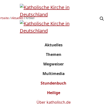
rtseite
/
Aktuelles
/
Artikel
Aktuelles
Themen
Wegweiser
Multimedia
Stundenbuch
Heilige
Über
katholisch.de