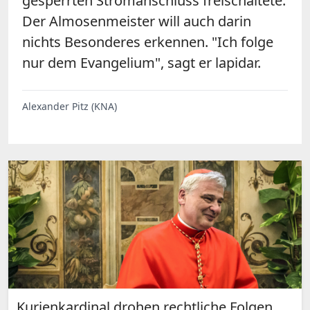
gesperrten Stromanschluss freischaltete.
Der Almosenmeister will auch darin
nichts Besonderes erkennen. "Ich folge
nur dem Evangelium", sagt er lapidar.
Alexander Pitz (KNA)
Kurienkardinal drohen rechtliche Folgen