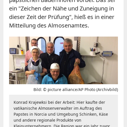
ein "Zeichen der Nähe und Zuneigung in
dieser Zeit der Prüfung", hieß es in einer
Mitteilung des Almosenamtes.
Bild: © picture alliance/AP Photo (Archivbild)
Konrad Krajewksi bei der Arbeit: Hier kaufte der
vatikanische Almosenverwalter im Auftrag des
Papstes in Norcia und Umgebung Schinken, Käse
und andere regionale Produkte von
Kleinunternehmern. Die Region war ein Jahr zuvor