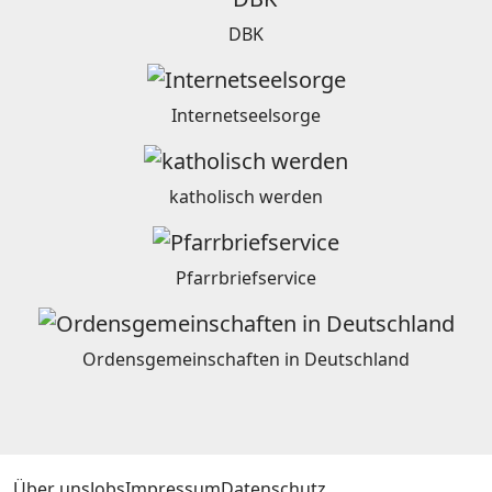
DBK
Internetseelsorge
katholisch werden
Pfarrbriefservice
Ordensgemeinschaften in Deutschland
Über uns
Jobs
Impressum
Datenschutz