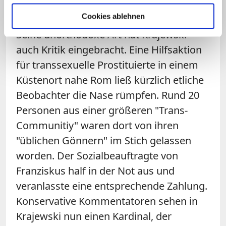
finanziert"?
Cookies ablehnen
Seine unorthodoxe Art hat Krajewski
auch Kritik eingebracht. Eine Hilfsaktion
für transsexuelle Prostituierte in einem
Küstenort nahe Rom ließ kürzlich etliche
Beobachter die Nase rümpfen. Rund 20
Personen aus einer größeren "Trans-
Communitiy" waren dort von ihren
"üblichen Gönnern" im Stich gelassen
worden. Der Sozialbeauftragte von
Franziskus half in der Not aus und
veranlasste eine entsprechende Zahlung.
Konservative Kommentatoren sehen in
Krajewski nun einen Kardinal, der