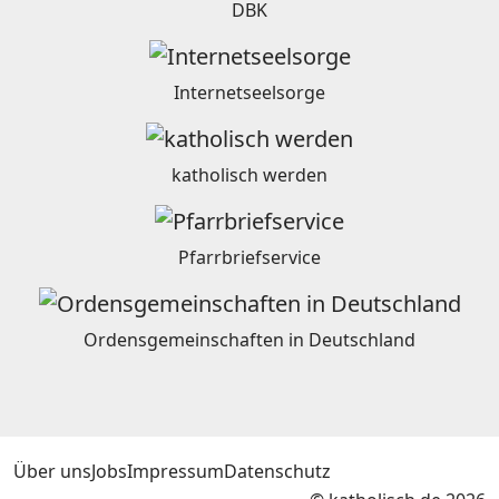
DBK
Internetseelsorge
katholisch werden
Pfarrbriefservice
Ordensgemeinschaften in Deutschland
Über uns
Jobs
Impressum
Datenschutz