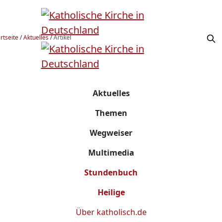
rtseite
/
Aktuelles
/
Artikel
Aktuelles
Themen
Wegweiser
Multimedia
Stundenbuch
Heilige
Über
katholisch.de