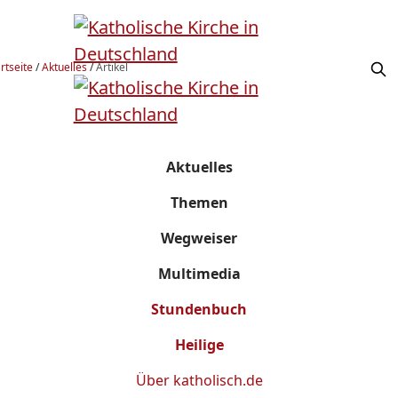
rtseite
/
Aktuelles
/
Artikel
Aktuelles
Themen
Wegweiser
Multimedia
Stundenbuch
Heilige
Über
katholisch.de