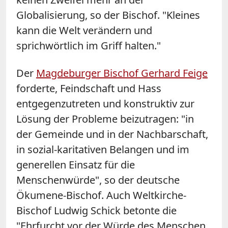
Globalisierung, so der Bischof. "Kleines
kann die Welt verändern und
sprichwörtlich im Griff halten."
Der
Magdeburger Bischof Gerhard Feige
forderte, Feindschaft und Hass
entgegenzutreten und konstruktiv zur
Lösung der Probleme beizutragen: "in
der Gemeinde und in der Nachbarschaft,
in sozial-karitativen Belangen und im
generellen Einsatz für die
Menschenwürde", so der deutsche
Ökumene-Bischof. Auch Weltkirche-
Bischof Ludwig Schick betonte die
"Ehrfurcht vor der Würde des Menschen