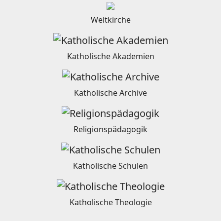
Weltkirche
Katholische Akademien
Katholische Archive
Religionspädagogik
Katholische Schulen
Katholische Theologie