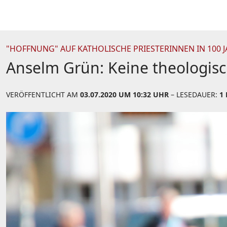
"HOFFNUNG" AUF KATHOLISCHE PRIESTERINNEN IN 100 
Anselm Grün: Keine theologis
VERÖFFENTLICHT AM
03.07.2020 UM 10:32 UHR
– LESEDAUER:
1