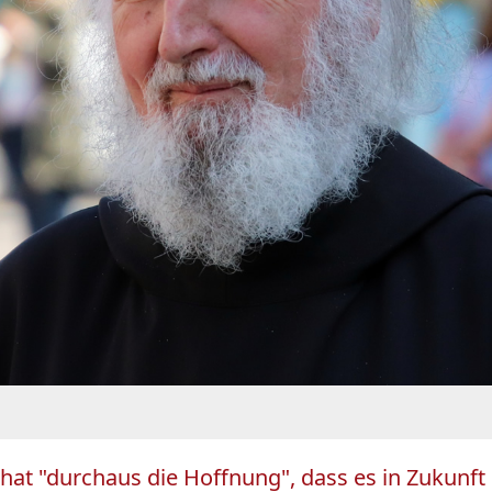
at "durchaus die Hoffnung", dass es in Zukunft 