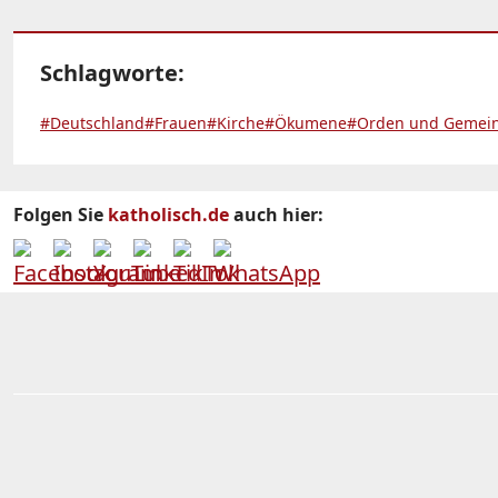
Schlagworte:
#Deutschland
#Frauen
#Kirche
#Ökumene
#Orden und Gemein
Folgen Sie
katholisch.de
auch hier: