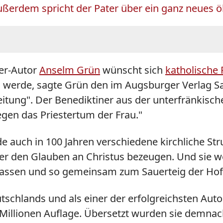
ußerdem spricht der Pater über ein ganz neues 
ler-Autor
Anselm
Grün
wünscht sich
katholische 
en werde, sagte Grün den im Augsburger Verlag 
itung". Der Benediktiner aus der unterfränkisc
gen das Priestertum der Frau."
auch in 100 Jahren verschiedene kirchliche Stru
r den Glauben an Christus bezeugen. Und sie w
u lassen und so gemeinsam zum Sauerteig der Hof
schlands und als einer der erfolgreichsten Autor
Millionen Auflage. Übersetzt wurden sie demnac