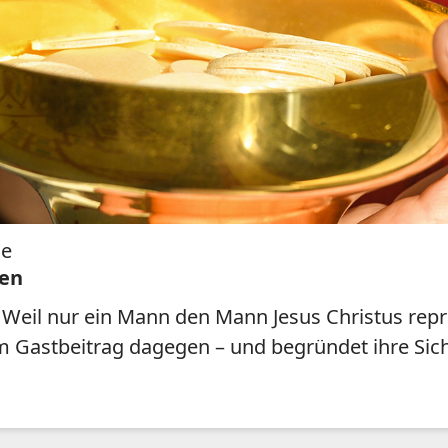
he
nen
eil nur ein Mann den Mann Jesus Christus repräs
em Gastbeitrag dagegen – und begründet ihre Sich