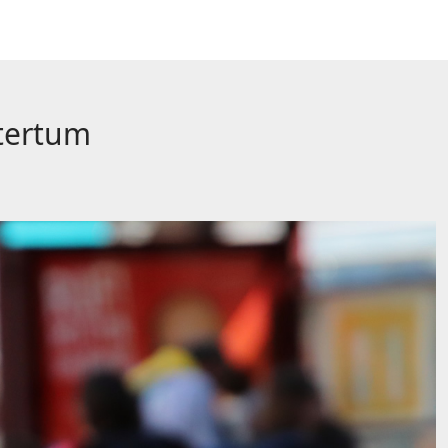
tertum