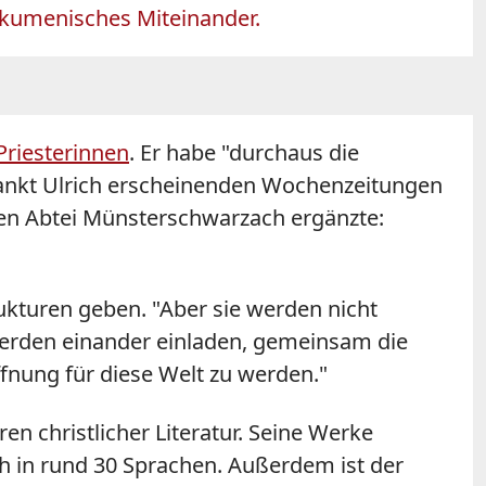
ökumenisches Miteinander.
Priesterinnen
. Er habe "durchaus die
Sankt Ulrich erscheinenden Wochenzeitungen
hen Abtei Münsterschwarzach ergänzte:
kturen geben. "Aber sie werden nicht
erden einander einladen, gemeinsam die
fnung für diese Welt zu werden."
en christlicher Literatur. Seine Werke
h in rund 30 Sprachen. Außerdem ist der