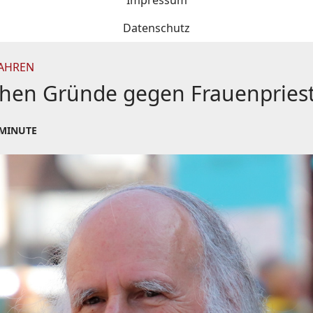
Impressum
Datenschutz
JAHREN
chen Gründe gegen Frauenpries
 MINUTE