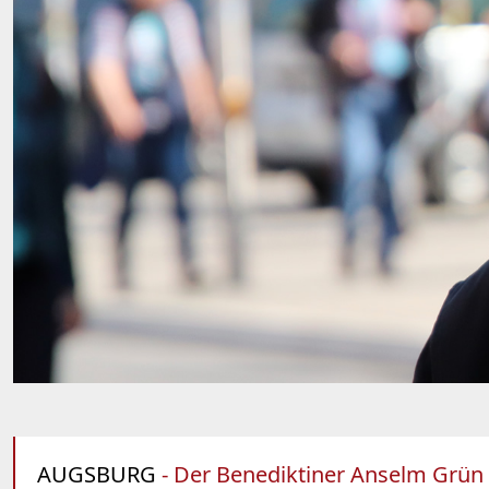
AUGSBURG
- Der Benediktiner Anselm Grün h