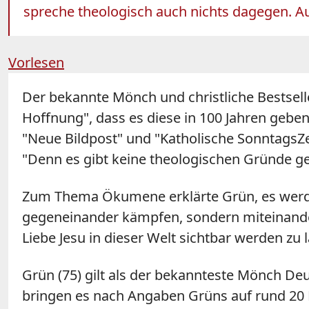
spreche theologisch auch nichts dagegen. A
Vorlesen
Der bekannte Mönch und christliche Bestsel
Hoffnung", dass es diese in 100 Jahren geb
"Neue Bildpost" und "Katholische SonntagsZe
"Denn es gibt keine theologischen Gründe ge
Zum Thema Ökumene erklärte Grün, es werde 
gegeneinander kämpfen, sondern miteinande
Liebe Jesu in dieser Welt sichtbar werden z
Grün (75) gilt als der bekannteste Mönch Deut
bringen es nach Angaben Grüns auf rund 20 