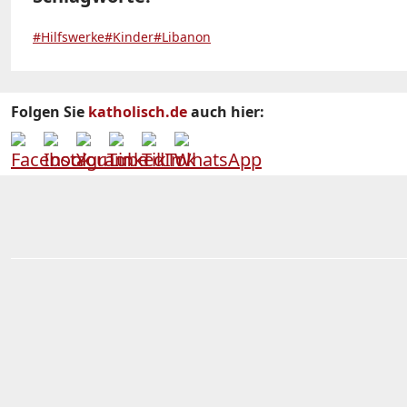
#Hilfswerke
#Kinder
#Libanon
Folgen Sie
katholisch.de
auch hier: