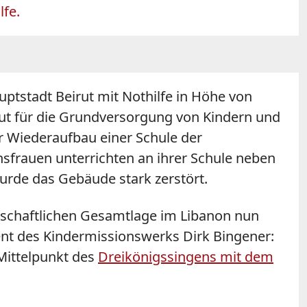
lfe.
uptstadt Beirut mit Nothilfe in Höhe von
eirut für die Grundversorgung von Kindern und
r Wiederaufbau einer Schule der
sfrauen unterrichten an ihrer Schule neben
urde das Gebäude stark zerstört.
irtschaftlichen Gesamtlage im Libanon nun
nt des Kindermissionswerks Dirk Bingener:
 Mittelpunkt des
Dreikönigssingens mit dem