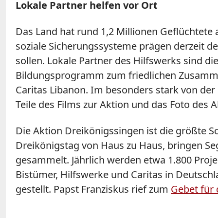
Lokale Partner helfen vor Ort
Das Land hat rund 1,2 Millionen Geflüchte
soziale Sicherungssysteme prägen derzeit d
sollen. Lokale Partner des Hilfswerks sind 
Bildungsprogramm zum friedlichen Zusammenle
Caritas Libanon. Im besonders stark von de
Teile des Films zur Aktion und das Foto des 
Die Aktion Dreikönigssingen ist die größte S
Dreikönigstag von Haus zu Haus, bringen Se
gesammelt. Jährlich werden etwa 1.800 Proje
Bistümer, Hilfswerke und Caritas in Deutsc
gestellt. Papst Franziskus rief zum
Gebet für 