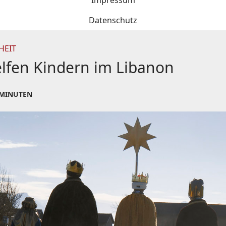
Impressum
Datenschutz
HEIT
elfen Kindern im Libanon
 MINUTEN