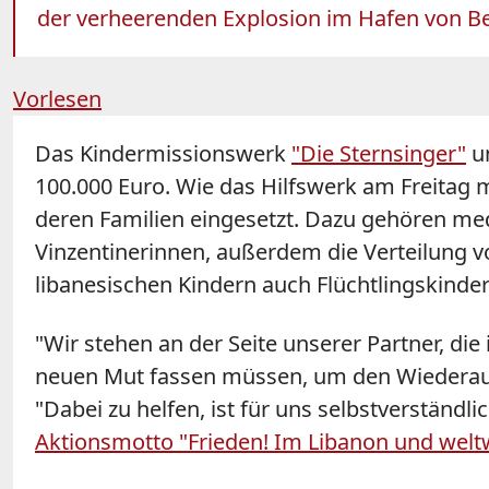
der verheerenden Explosion im Hafen von Bei
Vorlesen
Das Kindermissionswerk
"Die Sternsinger"
un
100.000 Euro. Wie das Hilfswerk am Freitag m
deren Familien eingesetzt. Dazu gehören me
Vinzentinerinnen, außerdem die Verteilung v
libanesischen Kindern auch Flüchtlingskinde
"Wir stehen an der Seite unserer Partner, di
neuen Mut fassen müssen, um den Wiederauf
"Dabei zu helfen, ist für uns selbstverständ
Aktionsmotto "Frieden! Im Libanon und welt