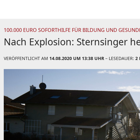
100.000 EURO SOFORTHILFE FÜR BILDUNG UND GESUND
Nach Explosion: Sternsinger h
VERÖFFENTLICHT AM
14.08.2020 UM 13:38 UHR
– LESEDAUER:
2