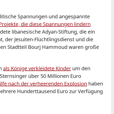
olitische Spannungen und angespannte
Projekte, die diese Spannungen lindern
ete libanesische Adyan-Stiftung, die ein
 der Jesuiten-Flüchtlingsdienst und die
enen Stadtteil Bourj Hammoud waren große
en
als Könige verkleidete Kinder
um den
ternsinger über 50 Millionen Euro
ilfe nach der verheerenden Explosion
haben
 mehrere Hunderttausend Euro zur Verfügung