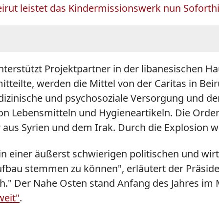
rut leistet das Kindermissionswerk nun Soforthi
terstützt Projektpartner in der libanesischen Ha
itteilte, werden die Mittel von der Caritas in B
dizinische und psychosoziale Versorgung und de
on Lebensmitteln und Hygieneartikeln. Die Orden
r aus Syrien und dem Irak. Durch die Explosion w
e in einer äußerst schwierigen politischen und w
bau stemmen zu können", erläutert der Präside
lich." Der Nahe Osten stand Anfang des Jahres im
weit"
.