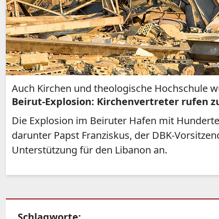
Auch Kirchen und theologische Hochschule w
Beirut-Explosion: Kirchenvertreter rufen z
Die Explosion im Beiruter Hafen mit Hunderten
darunter Papst Franziskus, der DBK-Vorsitze
Unterstützung für den Libanon an.
Schlagworte: