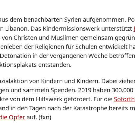
te aus dem benachbarten Syrien aufgenommen. P
en Libanon. Das Kindermissionswerk unterstützt
die von Christen und Muslimen gemeinsam gegründ
ben der Religionen für Schulen entwickelt hat,
r Detonation in der vergangenen Woche betroff
Aktionsplakats entstanden.
ozialaktion von Kindern und Kindern. Dabei zieh
gen und sammeln Spenden. 2019 haben 300.000 S
kte von dem Hilfswerk gefördert. Für die
Soforth
hland in den Tagen nach der Katastrophe bereits
die Opfer
auf. (fxn)