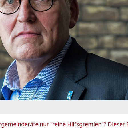
rgemeinderäte nur "reine Hilfsgremien"? Dieser E