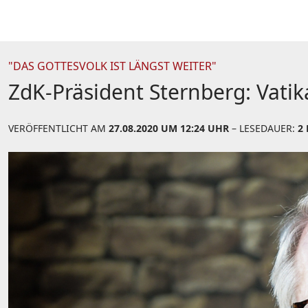
"DAS GOTTESVOLK IST LÄNGST WEITER"
ZdK-Präsident Sternberg: Vatik
VERÖFFENTLICHT AM
27.08.2020 UM 12:24 UHR
– LESEDAUER:
2