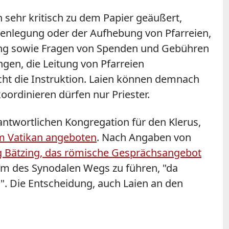
h sehr kritisch zu dem Papier geäußert,
menlegung oder der Aufhebung von Pfarreien,
itung sowie Fragen von Spenden und Gebühren
ngen, die Leitung von Pfarreien
icht die Instruktion. Laien können demnach
oordinieren dürfen nur Priester.
ntwortlichen Kongregation für den Klerus,
im Vatikan angeboten
. Nach Angaben von
rg Bätzing, das römische Gesprächsangebot
um des Synodalen Wegs zu führen, "da
". Die Entscheidung, auch Laien an den