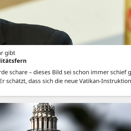
r gibt
litätsfern
erde schare – dieses Bild sei schon immer schie
 schätzt, dass sich die neue Vatikan-Instruktion