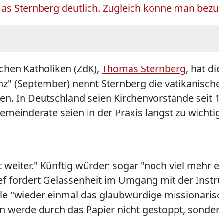
mas Sternberg deutlich. Zugleich könne man bez
chen Katholiken (ZdK),
Thomas
Sternberg
, hat d
enz" (September) nennt
Sternberg
die vatikanisch
ien. In Deutschland seien Kirchenvorstände seit 
gemeinderäte seien in der Praxis längst zu wic
st weiter." Künftig würden sogar "noch viel mehr
 fordert Gelassenheit im Umgang mit der Instruk
lle "wieder einmal das glaubwürdige missionari
 werde durch das Papier nicht gestoppt, sonder