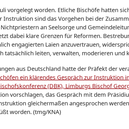
li vorgelegt worden. Etliche Bischöfe hatten sic
er Instruktion sind das Vorgehen bei der Zusam
von Nichtpriestern an Seelsorge und Gemeindele
setzt dabei klare Grenzen für Reformen. Bestrebu
hlich engagierten Laien anzuvertrauen, widerspr
tatsächlich leiten, verwalten, moderieren und k
gen aus Deutschland hatte der Präfekt der vera
chöfen ein klärendes Gespräch zur Instruktion 
 Bischofskonferenz (DBK), Limburgs Bischof Geo
ion vorschlagen, das Gespräch mit dem Präsidi
r Instruktion gleichermaßen angesprochen werden
rüßt worden. (tmg/KNA)