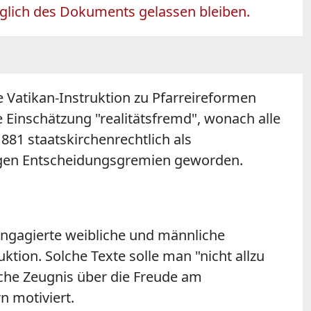
üglich des Dokuments gelassen bleiben.
ie Vatikan-Instruktion zu Pfarreireformen
e Einschätzung "realitätsfremd", wonach alle
1881 staatskirchenrechtlich als
htigen Entscheidungsgremien geworden.
 engagierte weibliche und männliche
tion. Solche Texte solle man "nicht allzu
sche Zeugnis über die Freude am
n motiviert.