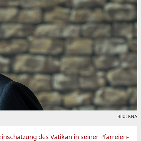
Bild: KNA
inschätzung des Vatikan in seiner Pfarreien-