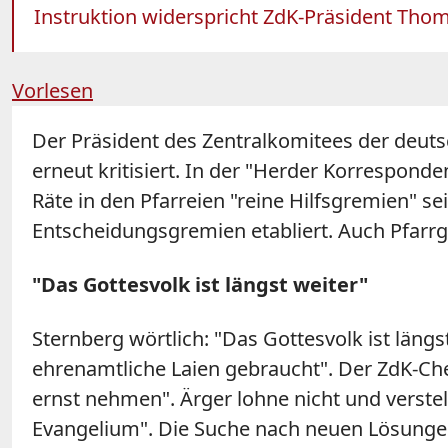
Instruktion widerspricht ZdK-Präsident Tho
Vorlesen
Der Präsident des Zentralkomitees der deuts
erneut kritisiert. In der "Herder Korrespond
Räte in den Pfarreien "reine Hilfsgremien" se
Entscheidungsgremien etabliert. Auch Pfarr
"Das Gottesvolk ist längst weiter"
Sternberg
wörtlich: "Das Gottesvolk ist läng
ehrenamtliche Laien gebraucht". Der ZdK-Chef
ernst nehmen". Ärger lohne nicht und verste
Evangelium". Die Suche nach neuen Lösungen