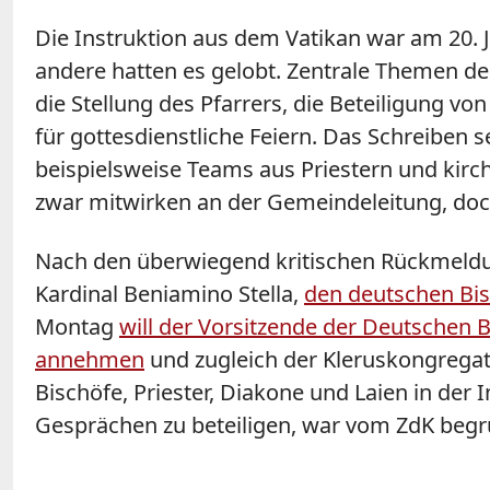
Die Instruktion aus dem Vatikan war am 20. Ju
andere hatten es gelobt. Zentrale Themen d
die Stellung des Pfarrers, die Beteiligung 
für gottesdienstliche Feiern. Das Schreiben 
beispielsweise Teams aus Priestern und kirc
zwar mitwirken an der Gemeindeleitung, doch 
Nach den überwiegend kritischen Rückmeldun
Kardinal Beniamino Stella,
den deutschen Bis
Montag
will der Vorsitzende der Deutschen
annehmen
und zugleich der Kleruskongregat
Bischöfe, Priester, Diakone und Laien in de
Gesprächen zu beteiligen, war vom ZdK beg