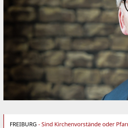
FREIBURG
- Sind Kirchenvorstände oder Pfar