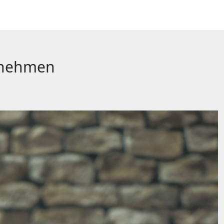
t nehmen