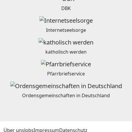
DBK
Internetseelsorge
katholisch werden
Pfarrbriefservice
Ordensgemeinschaften in Deutschland
Über uns
Jobs
Impressum
Datenschutz