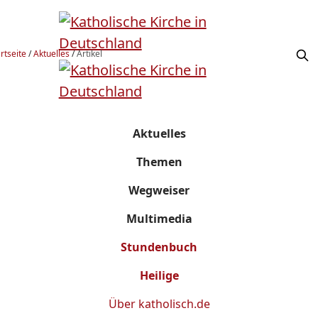
rtseite
/
Aktuelles
/
Artikel
Aktuelles
Themen
Wegweiser
Multimedia
Stundenbuch
Heilige
Über
katholisch.de