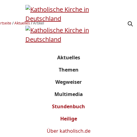
rtseite
/
Aktuelles
/
Artikel
Aktuelles
Themen
Wegweiser
Multimedia
Stundenbuch
Heilige
Über
katholisch.de