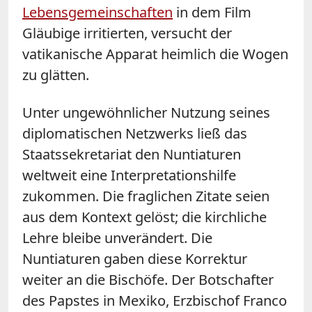
Lebensgemeinschaften
in dem Film
Gläubige irritierten, versucht der
vatikanische Apparat heimlich die Wogen
zu glätten.
Unter ungewöhnlicher Nutzung seines
diplomatischen Netzwerks ließ das
Staatssekretariat den Nuntiaturen
weltweit eine Interpretationshilfe
zukommen. Die fraglichen Zitate seien
aus dem Kontext gelöst; die kirchliche
Lehre bleibe unverändert. Die
Nuntiaturen gaben diese Korrektur
weiter an die Bischöfe. Der Botschafter
des Papstes in Mexiko, Erzbischof Franco