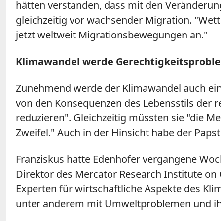
hätten verstanden, dass mit den Veränderun
gleichzeitig vor wachsender Migration. "Wet
jetzt weltweit Migrationsbewegungen an."
Klimawandel werde Gerechtigkeitsprobl
Zunehmend werde der Klimawandel auch ein 
von den Konsequenzen des Lebensstils der re
reduzieren". Gleichzeitig müssten sie "die 
Zweifel." Auch in der Hinsicht habe der Papst
Franziskus hatte Edenhofer vergangene Woch
Direktor des Mercator Research Institute on
Experten für wirtschaftliche Aspekte des Kl
unter anderem mit Umweltproblemen und ihr