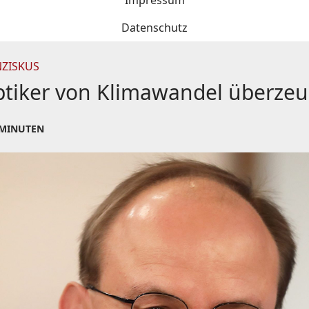
Impressum
Datenschutz
NZISKUS
eptiker von Klimawandel überze
 MINUTEN