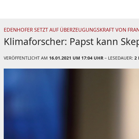
EDENHOFER SETZT AUF ÜBERZEUGUNGSKRAFT VON FRA
Klimaforscher: Papst kann Sk
VERÖFFENTLICHT AM
16.01.2021 UM 17:04 UHR
– LESEDAUER:
2