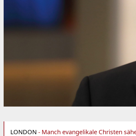
LONDON
- Manch evangelikale Christen sähe