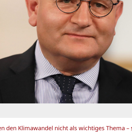
n den Klimawandel nicht als wichtiges Thema – 