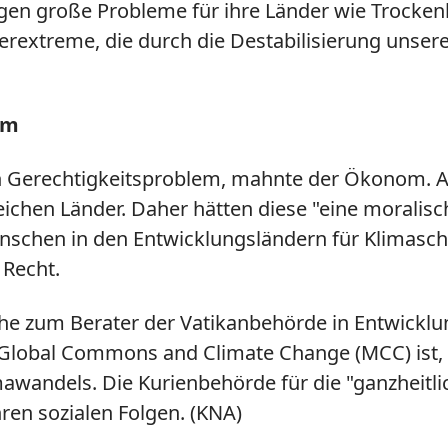
gen große Probleme für ihre Länder wie Trocken
terextreme, die durch die Destabilisierung unser
em
Gerechtigkeitsproblem, mahnte der Ökonom. Ar
ichen Länder. Daher hätten diese "eine moralisc
Menschen in den Entwicklungsländern für Klimasc
 Recht.
e zum Berater der Vatikanbehörde in Entwicklun
 Global Commons and Climate Change (MCC) ist, g
imawandels. Die Kurienbehörde für die "ganzheitl
en sozialen Folgen. (KNA)