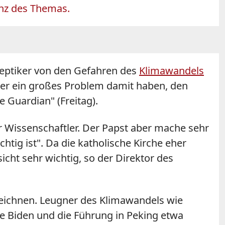
anz des Themas.
keptiker von den Gefahren des
Klimawandels
sher ein großes Problem damit haben, den
 Guardian" (Freitag).
r Wissenschaftler. Der Papst aber mache sehr
chtig ist". Da die katholische Kirche eher
ht sehr wichtig, so der Direktor des
eichnen. Leugner des Klimawandels wie
oe Biden und die Führung in Peking etwa