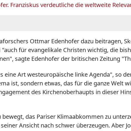
r. Franziskus verdeutliche die weltweite Relev
maforschers Ottmar Edenhofer dazu beitragen, S
 "auch für evangelikale Christen wichtig, die bi
n", sagte Edenhofer der britischen Zeitung "The
ls eine Art westeuropäische linke Agenda", so de
ema ist, sondern etwas, das für die ganze Welt wi
gagement des Kirchenoberhaupts in dieser Hinsic
u bewegt, das Pariser Klimaabkommen zu unterz
 seiner Ansicht nach schwer überzeugen. Aber J