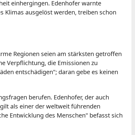
heit einhergingen. Edenhofer warnte
es Klimas ausgelöst werden, treiben schon
me Regionen seien am stärksten getroffen
he Verpflichtung, die Emissionen zu
häden entschädigen"; daran gebe es keinen
gsfragen berufen. Edenhofer, der auch
ilt als einer der weltweit führenden
iche Entwicklung des Menschen" befasst sich