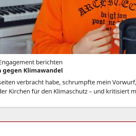
s Engagement berichten
en gegen Klimawandel
ebseiten verbracht habe, schrumpfte mein Vorwurf
r Kirchen für den Klimaschutz – und kritisiert 