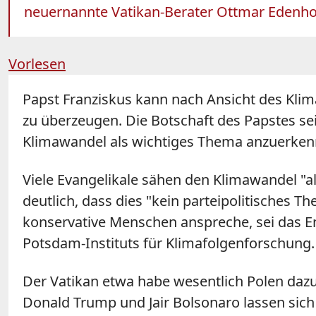
neuernannte Vatikan-Berater Ottmar Edenhofe
Vorlesen
Papst Franziskus kann nach Ansicht des Kli
zu überzeugen. Die Botschaft des Papstes sei
Klimawandel als wichtiges Thema anzuerkenne
Viele Evangelikale sähen den Klimawandel "a
deutlich, dass dies "kein parteipolitisches Th
konservative Menschen anspreche, sei das En
Potsdam-Instituts für Klimafolgenforschung.
Der Vatikan etwa habe wesentlich Polen daz
Donald Trump und Jair Bolsonaro lassen sich