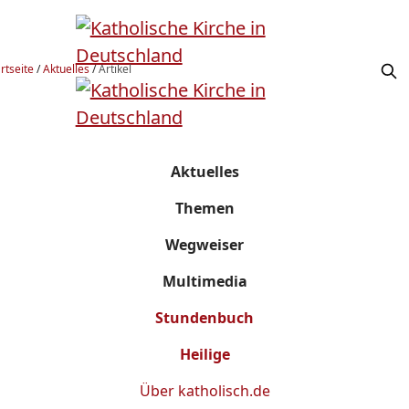
rtseite
/
Aktuelles
/
Artikel
Aktuelles
Themen
Wegweiser
Multimedia
Stundenbuch
Heilige
Über
katholisch.de