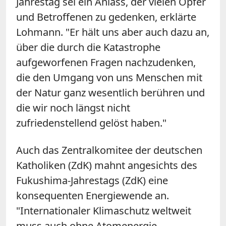
Jahrestag sei ein Anlass, der vielen Opfer
und Betroffenen zu gedenken, erklärte
Lohmann. "Er hält uns aber auch dazu an,
über die durch die Katastrophe
aufgeworfenen Fragen nachzudenken,
die den Umgang von uns Menschen mit
der Natur ganz wesentlich berühren und
die wir noch längst nicht
zufriedenstellend gelöst haben."
Auch das Zentralkomitee der deutschen
Katholiken (ZdK) mahnt angesichts des
Fukushima-Jahrestags (ZdK) eine
konsequenten Energiewende an.
"Internationaler Klimaschutz weltweit
muss auch ohne Atomenergie